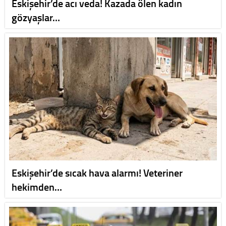
Eskişehir’de acı veda! Kazada ölen kadın
gözyaşlar…
Eskişehir’de sıcak hava alarmı! Veteriner
hekimden…