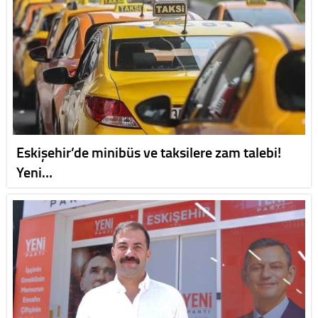
Eskişehir’de minibüs ve taksilere zam talebi!
Yeni…