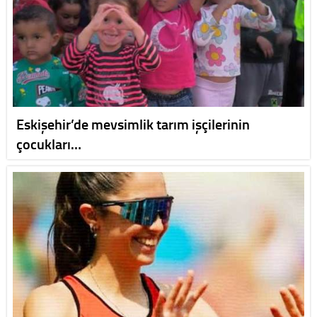
Eskişehir’de mevsimlik tarım işçilerinin
çocukları…