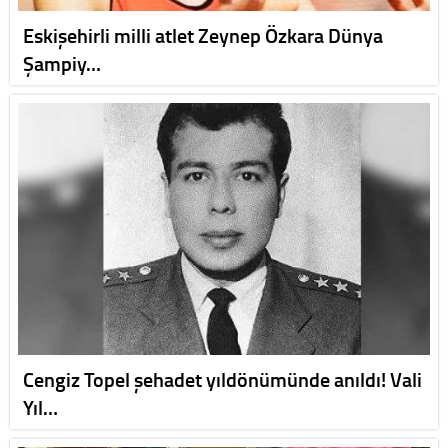
Eskişehirli milli atlet Zeynep Özkara Dünya
Şampiy…
Cengiz Topel şehadet yıldönümünde anıldı! Vali
Yıl…