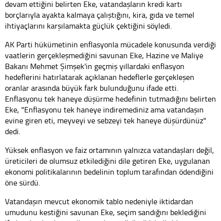
devam ettiğini belirten Eke, vatandaşların kredi kartı
borçlarıyla ayakta kalmaya çalıştığını, kira, gıda ve temel
ihtiyaçlarını karşılamakta güçlük çektiğini söyledi.
AK Parti hükümetinin enflasyonla mücadele konusunda verdiği
vaatlerin gerçekleşmediğini savunan Eke, Hazine ve Maliye
Bakanı Mehmet Şimşek'in geçmiş yıllardaki enflasyon
hedeflerini hatırlatarak açıklanan hedeflerle gerçekleşen
oranlar arasında büyük fark bulunduğunu ifade etti.
Enflasyonu tek haneye düşürme hedefinin tutmadığını belirten
Eke, "Enflasyonu tek haneye indiremediniz ama vatandaşın
evine giren eti, meyveyi ve sebzeyi tek haneye düşürdünüz"
dedi.
Yüksek enflasyon ve faiz ortamının yalnızca vatandaşları değil,
üreticileri de olumsuz etkilediğini dile getiren Eke, uygulanan
ekonomi politikalarının bedelinin toplum tarafından ödendiğini
öne sürdü.
Vatandaşın mevcut ekonomik tablo nedeniyle iktidardan
umudunu kestiğini savunan Eke, seçim sandığını beklediğini