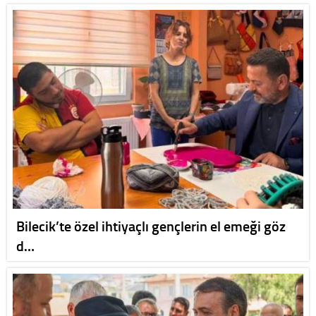
Bilecik’te özel ihtiyaçlı gençlerin el emeği göz
d…