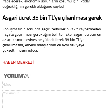
ifade ederek, ekonomik sorunların çözümü için iktidar
değişikliğinin gerekli olduğunu söyledi.
Asgari ücret 35 bin TL'ye çıkarılması gerek
Konuşmasının sonunda geçici tedbirlerin vakit kaybetmeden
hayata geçirilmesi gerektiğini belirten Eke, asgari ücretin en
az açlık sınırı seviyesine yükseltilerek 35 bin TL'ye
çıkarılmasını, emekli maaşlarının da aynı seviyeye
yükseltilmesini istedi.
HABER MERKEZİ