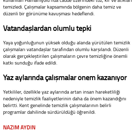
kullanılan Hamamyolu’nda cadde üzerindeki toz, kir ve atıkları
temizledi. Çalışmalar kapsamında bölgenin daha temiz ve
düzenli bir görünüme kavuşması hedeflendi.
Vatandaşlardan olumlu tepki
Yaya yoğunluğunun yüksek olduğu alanda yürütülen temizlik
çalışmaları vatandaşlar tarafından olumlu karşılandı. Düzenli
olarak gerçekleştirilen çalışmaların çevre temizliğine önemli
katkı sunduğu ifade edildi.
Yaz aylarında çalışmalar önem kazanıyor
Yetkililer, özellikle yaz aylarında artan insan hareketliliği
nedeniyle temizlik faaliyetlerinin daha da önem kazandığını
belirtti. Kent genelinde temizlik çalışmalarının belirli
programlar dahilinde sürdürüldüğü öğrenildi.
NAZIM AYDIN