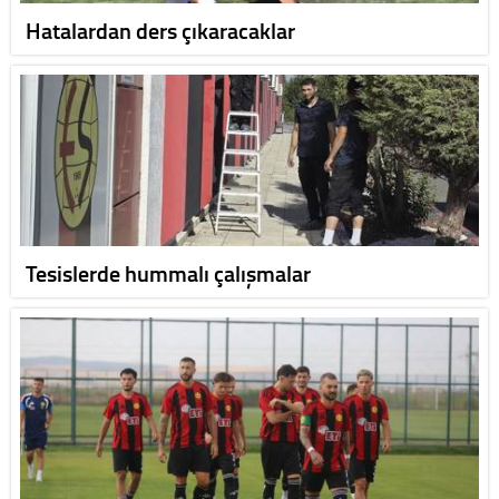
Hatalardan ders çıkaracaklar
Tesislerde hummalı çalışmalar