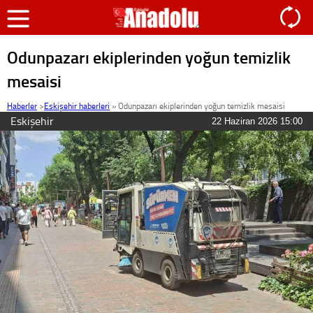
Odunpazarı ekiplerinden yoğun temizlik
mesaisi
Haberler
>
Eskişehir haberleri
»
Odunpazarı ekiplerinden yoğun temizlik mesaisi
Eskişehir
22 Haziran 2026 15:00