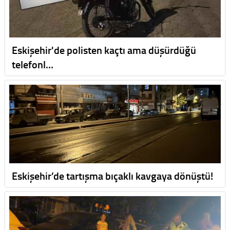
Eskişehir'de polisten kaçtı ama düşürdüğü
telefonl…
Eskişehir’de tartışma bıçaklı kavgaya dönüştü!