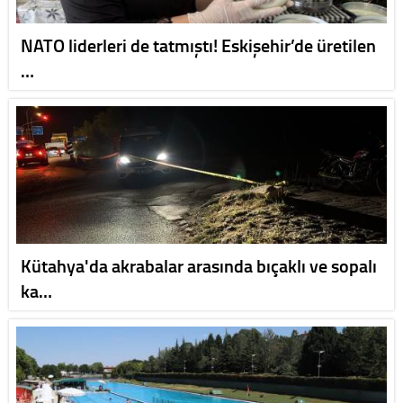
NATO liderleri de tatmıştı! Eskişehir’de üretilen
…
Kütahya'da akrabalar arasında bıçaklı ve sopalı
ka…