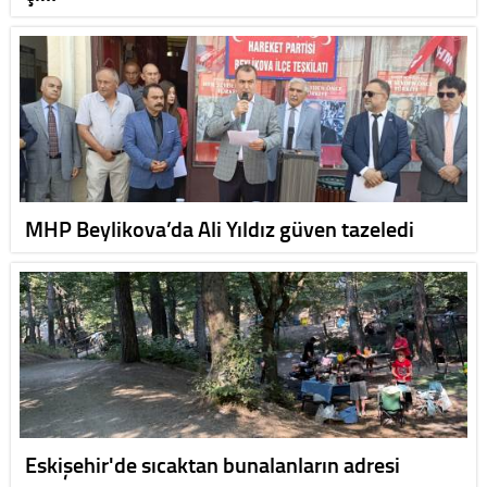
MHP Beylikova’da Ali Yıldız güven tazeledi
Eskişehir'de sıcaktan bunalanların adresi