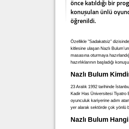
önce katıldığı bir pr
konuşulan ünlü oyuncu
öğrenildi.
Özellikle "Sadakatsiz" dizisinde
kitlesine ulaşan Nazlı Bulum'un
masasına oturmaya hazırlandığı 
hazırlıklarının başladığı konuşu
Nazlı Bulum Kimdi
23 Aralık 1992 tarihinde İstanb
Kadir Has Üniversitesi Tiyatro 
oyunculuk kariyerine adım ata
yer alarak sektörde çok yönlü bi
Nazlı Bulum Hangi