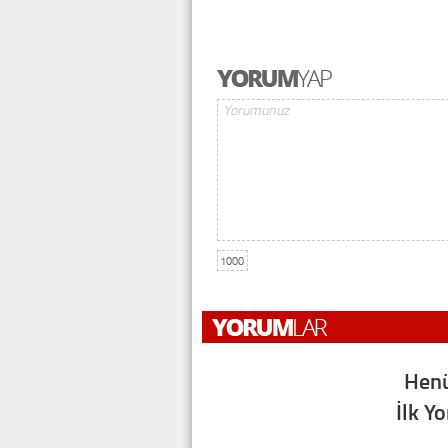
1000
Henü
İlk Y