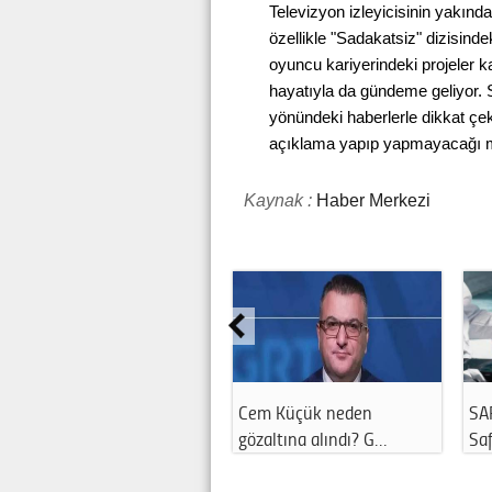
Televizyon izleyicisinin yakında
özellikle "Sadakatsiz" dizisinde
oyuncu kariyerindeki projeler 
hayatıyla da gündeme geliyor. S
yönündeki haberlerle dikkat ç
açıklama yapıp yapmayacağı m
Kaynak :
Haber Merkezi
Cem Küçük neden
SA
gözaltına alındı? G…
Saf