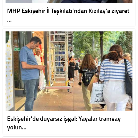
MHP Eskişehir İl Teşkilatı’ndan Kızılay’a ziyaret
…
Eskişehir'de duyarsız işgal: Yayalar tramvay
yolun…