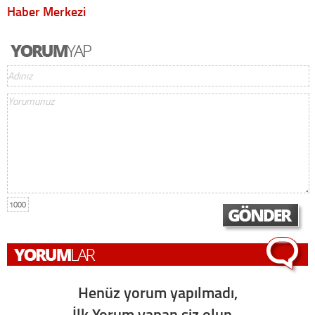
Haber Merkezi
1000
Henüz yorum yapılmadı,
İlk Yorum yapan siz olun...