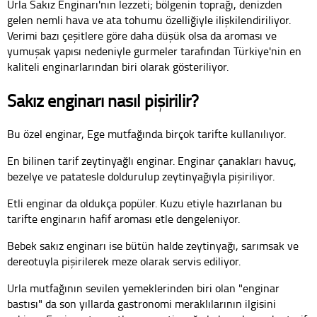
Urla Sakız Enginarı'nın lezzeti; bölgenin toprağı, denizden
gelen nemli hava ve ata tohumu özelliğiyle ilişkilendiriliyor.
Verimi bazı çeşitlere göre daha düşük olsa da aroması ve
yumuşak yapısı nedeniyle gurmeler tarafından Türkiye'nin en
kaliteli enginarlarından biri olarak gösteriliyor.
Sakız enginarı nasıl pişirilir?
Bu özel enginar, Ege mutfağında birçok tarifte kullanılıyor.
En bilinen tarif zeytinyağlı enginar. Enginar çanakları havuç,
bezelye ve patatesle doldurulup zeytinyağıyla pişiriliyor.
Etli enginar da oldukça popüler. Kuzu etiyle hazırlanan bu
tarifte enginarın hafif aroması etle dengeleniyor.
Bebek sakız enginarı ise bütün halde zeytinyağı, sarımsak ve
dereotuyla pişirilerek meze olarak servis ediliyor.
Urla mutfağının sevilen yemeklerinden biri olan "enginar
bastısı" da son yıllarda gastronomi meraklılarının ilgisini