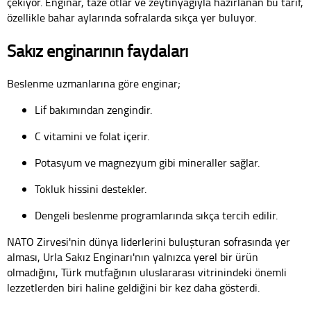
çekiyor. Enginar, taze otlar ve zeytinyağıyla hazırlanan bu tarif,
özellikle bahar aylarında sofralarda sıkça yer buluyor.
Sakız enginarının faydaları
Beslenme uzmanlarına göre enginar;
Lif bakımından zengindir.
C vitamini ve folat içerir.
Potasyum ve magnezyum gibi mineraller sağlar.
Tokluk hissini destekler.
Dengeli beslenme programlarında sıkça tercih edilir.
NATO Zirvesi'nin dünya liderlerini buluşturan sofrasında yer
alması, Urla Sakız Enginarı'nın yalnızca yerel bir ürün
olmadığını, Türk mutfağının uluslararası vitrinindeki önemli
lezzetlerden biri haline geldiğini bir kez daha gösterdi.