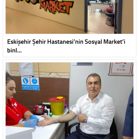
Eskişehir Şehir Hastanesi’nin Sosyal Market’i
binl…