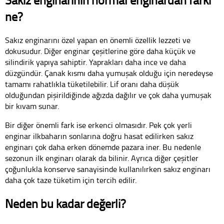
ne?
Sakız enginarını özel yapan en önemli özellik lezzeti ve
dokusudur. Diğer enginar çeşitlerine göre daha küçük ve
silindirik yapıya sahiptir. Yaprakları daha ince ve daha
düzgündür. Çanak kısmı daha yumuşak olduğu için neredeyse
tamamı rahatlıkla tüketilebilir. Lif oranı daha düşük
olduğundan pişirildiğinde ağızda dağılır ve çok daha yumuşak
bir kıvam sunar.
Bir diğer önemli fark ise erkenci olmasıdır. Pek çok yerli
enginar ilkbaharın sonlarına doğru hasat edilirken sakız
enginarı çok daha erken dönemde pazara iner. Bu nedenle
sezonun ilk enginarı olarak da bilinir. Ayrıca diğer çeşitler
çoğunlukla konserve sanayisinde kullanılırken sakız enginarı
daha çok taze tüketim için tercih edilir.
Neden bu kadar değerli?