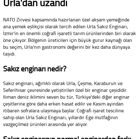
Urla'dan uzandı
NATO Zirvesi kapsamında hazırlanan özel akşam yemeğinde
ana yemek eşlikçisi olarak tercih edilen Urla Sakız Enginarı,
İzmir'in en önemli coğrafi işaretli tarım ürünlerinden biri olarak
öne çıkıyor. Bölgenin üreticileri için büyük gurur kaynağı olan
bu seçim, Urla'nın gastronomi değerini bir kez daha dünyaya
taşıdı.
Sakız enginarı nedir?
Sakız enginarı, ağırlıklı olarak Urla, Çeşme, Karaburun ve
Seferihisar çevresinde yetiştirilen özel bir enginar çeşididir.
Ilıman deniz iklimini seven bu tür, Türkiye'deki diğer enginar
çeşitlerine göre daha erken hasat edilir ve Kasım ayından
itibaren sofralara ulaşmaya başlar. Coğrafi işaret tesciline
sahip olan Urla Sakız Enginarı, yıllardır Ege mutfağının
vazgeçilmez ürünleri arasında yer alıyor.
Sakız enginarının normal enginardan farkı