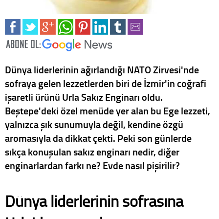
Dünya liderlerinin ağırlandığı NATO Zirvesi'nde
sofraya gelen lezzetlerden biri de İzmir'in coğrafi
işaretli ürünü Urla Sakız Enginarı oldu.
Beştepe'deki özel menüde yer alan bu Ege lezzeti,
yalnızca şık sunumuyla değil, kendine özgü
aromasıyla da dikkat çekti. Peki son günlerde
sıkça konuşulan sakız enginarı nedir, diğer
enginarlardan farkı ne? Evde nasıl pişirilir?
Dünya liderlerinin sofrasına