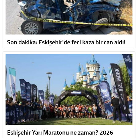
Son dakika: Eskişehir'de feci kaza bir can aldı!
Eskişehir Yarı Maratonu ne zaman? 2026