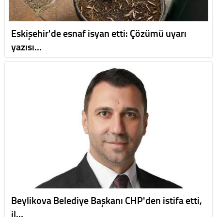
Eskişehir'de esnaf isyan etti: Çözümü uyarı
yazısı…
Beylikova Belediye Başkanı CHP'den istifa etti,
il…