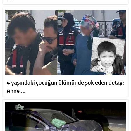
4 yaşındaki çocuğun ölümünde şok eden detay:
Anne,…