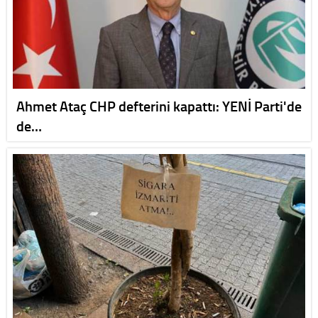
Ahmet Ataç CHP defterini kapattı: YENİ Parti'de
de…