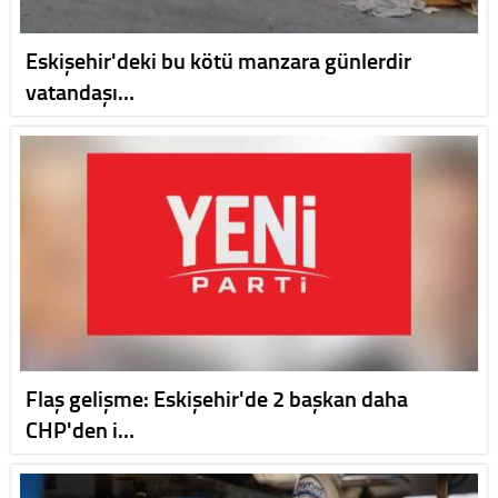
Eskişehir'deki bu kötü manzara günlerdir
vatandaşı…
Flaş gelişme: Eskişehir'de 2 başkan daha
CHP'den i…