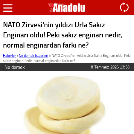
NATO Zirvesi'nin yıldızı Urla Sakız
Enginarı oldu! Peki sakız enginarı nedir,
normal enginardan farkı ne?
Haberler
>
Ne demek haberleri
»
NATO Zirvesi'nin yıldızı Urla Sakız Enginarı oldu! Peki
sakız enginarı nedir, normal enginardan farkı ne?
Ne demek
8 Temmuz 2026 13:38