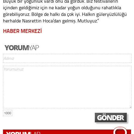
Büyük bir yoğunluk vardı onu da gördük. Biz festivallerin
içinden geldiğimiz için ne kadar yoğun olduğunu rahatlıkla
görebiliyoruz. Bölge de halkı da çok iyi. Halkın güleryüzlülüğü
herhalde Nasrettin Hoca’dan gelmiş. Mutluyuz.”
HABER MERKEZİ
1000