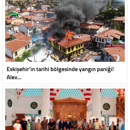
Eskişehir’in tarihi bölgesinde yangın paniği!
Alev…