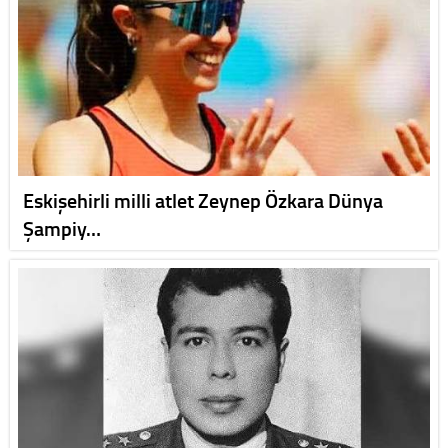
Eskişehirli milli atlet Zeynep Özkara Dünya
Şampiy…