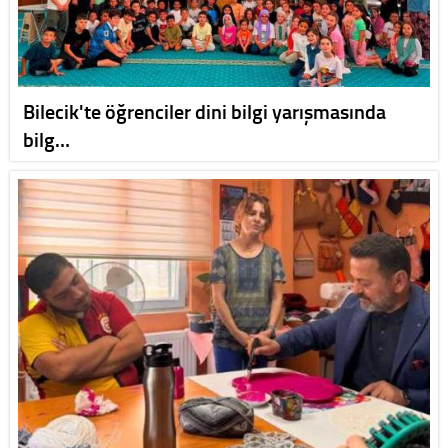
Bilecik'te öğrenciler dini bilgi yarışmasında
bilg…