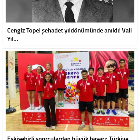
Cengiz Topel şehadet yıldönümünde anıldı! Vali
Yıl…
Eskişehirli sporculardan büyük başarı: Türkiye