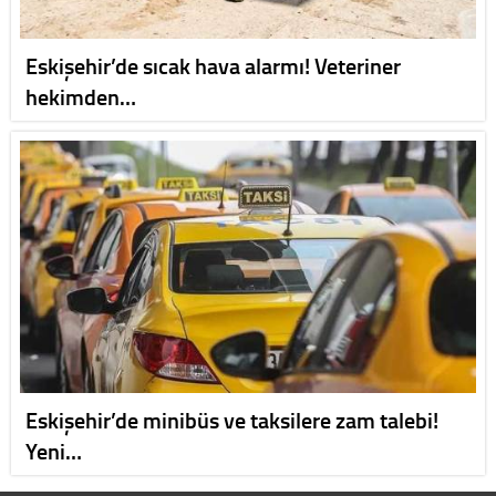
Eskişehir’de sıcak hava alarmı! Veteriner
hekimden…
Eskişehir’de minibüs ve taksilere zam talebi!
Yeni…