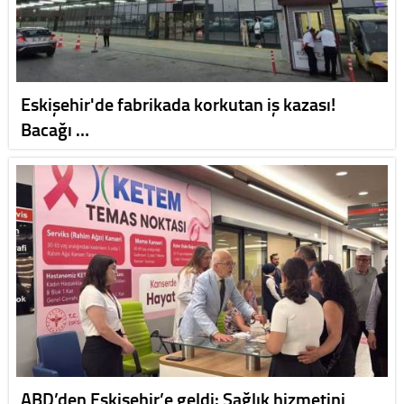
Eskişehir'de fabrikada korkutan iş kazası!
Bacağı …
ABD’den Eskişehir’e geldi: Sağlık hizmetini