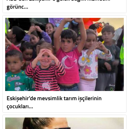
görünc…
Eskişehir’de mevsimlik tarım işçilerinin
çocukları…