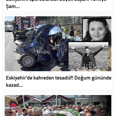
Şam…
Eskişehir’de kahreden tesadüf! Doğum gününde
kazad…