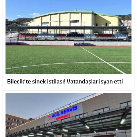
Bilecik’te sinek istilası! Vatandaşlar isyan etti