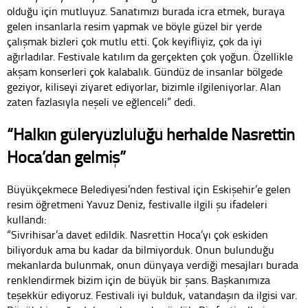
olduğu için mutluyuz. Sanatımızı burada icra etmek, buraya
gelen insanlarla resim yapmak ve böyle güzel bir yerde
çalışmak bizleri çok mutlu etti. Çok keyifliyiz, çok da iyi
ağırladılar. Festivale katılım da gerçekten çok yoğun. Özellikle
akşam konserleri çok kalabalık. Gündüz de insanlar bölgede
geziyor, kiliseyi ziyaret ediyorlar, bizimle ilgileniyorlar. Alan
zaten fazlasıyla neşeli ve eğlenceli” dedi.
“Halkın güleryüzlülüğü herhalde Nasrettin
Hoca’dan gelmiş”
Büyükçekmece Belediyesi’nden festival için Eskişehir’e gelen
resim öğretmeni Yavuz Deniz, festivalle ilgili şu ifadeleri
kullandı:
“Sivrihisar’a davet edildik. Nasrettin Hoca’yı çok eskiden
biliyorduk ama bu kadar da bilmiyorduk. Onun bulunduğu
mekanlarda bulunmak, onun dünyaya verdiği mesajları burada
renklendirmek bizim için de büyük bir şans. Başkanımıza
teşekkür ediyoruz. Festivali iyi bulduk, vatandaşın da ilgisi var.