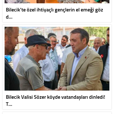
Bilecik’te özel ihtiyaçlı gençlerin el emeği göz
d…
Bilecik Valisi Sözer köyde vatandaşları dinledi!
T…