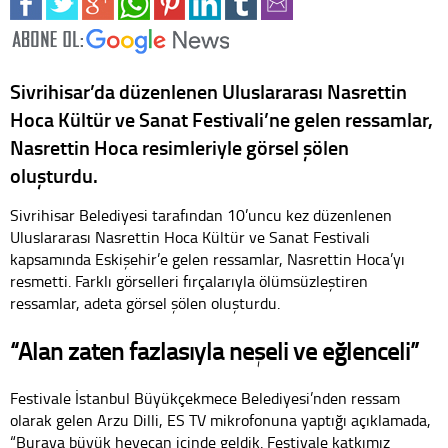
Sivrihisar’da düzenlenen Uluslararası Nasrettin
Hoca Kültür ve Sanat Festivali’ne gelen ressamlar,
Nasrettin Hoca resimleriyle görsel şölen
oluşturdu.
Sivrihisar Belediyesi tarafından 10’uncu kez düzenlenen
Uluslararası Nasrettin Hoca Kültür ve Sanat Festivali
kapsamında Eskişehir’e gelen ressamlar, Nasrettin Hoca’yı
resmetti. Farklı görselleri fırçalarıyla ölümsüzleştiren
ressamlar, adeta görsel şölen oluşturdu.
“Alan zaten fazlasıyla neşeli ve eğlenceli”
Festivale İstanbul Büyükçekmece Belediyesi’nden ressam
olarak gelen Arzu Dilli, ES TV mikrofonuna yaptığı açıklamada,
“Buraya büyük heyecan içinde geldik. Festivale katkımız