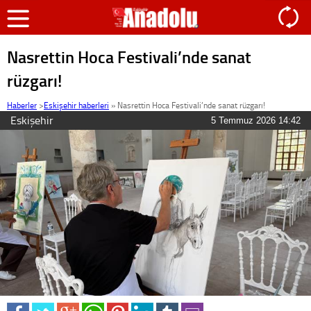
Nasrettin Hoca Festivali’nde sanat
rüzgarı!
Haberler
>
Eskişehir haberleri
»
Nasrettin Hoca Festivali’nde sanat rüzgarı!
Eskişehir
5 Temmuz 2026 14:42