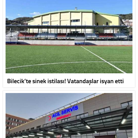
Bilecik’te sinek istilası! Vatandaşlar isyan etti