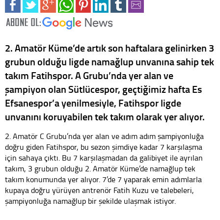
2. Amatör Küme’de artık son haftalara gelinirken 3
grubun olduğu ligde namağlup unvanına sahip tek
takım Fatihspor. A Grubu’nda yer alan ve
şampiyon olan Sütlücespor, geçtiğimiz hafta Es
Efsanespor’a yenilmesiyle, Fatihspor ligde
unvanını koruyabilen tek takım olarak yer alıyor.
2. Amatör C Grubu’nda yer alan ve adım adım şampiyonluğa
doğru giden Fatihspor, bu sezon şimdiye kadar 7 karşılaşma
için sahaya çıktı. Bu 7 karşılaşmadan da galibiyet ile ayrılan
takım, 3 grubun olduğu 2. Amatör Küme’de namağlup tek
takım konumunda yer alıyor. 7’de 7 yaparak emin adımlarla
kupaya doğru yürüyen antrenör Fatih Kuzu ve talebeleri,
şampiyonluğa namağlup bir şekilde ulaşmak istiyor.