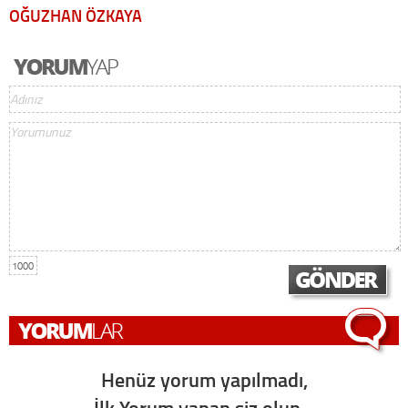
OĞUZHAN ÖZKAYA
1000
Henüz yorum yapılmadı,
İlk Yorum yapan siz olun...