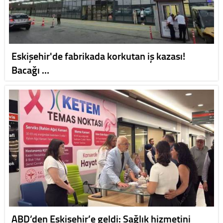
Eskişehir'de fabrikada korkutan iş kazası!
Bacağı …
ABD’den Eskişehir’e geldi: Sağlık hizmetini