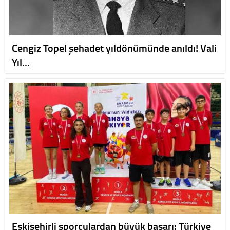
Cengiz Topel şehadet yıldönümünde anıldı! Vali
Yıl…
Eskişehirli sporculardan büyük başarı: Türkiye