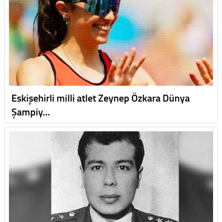
Eskişehirli milli atlet Zeynep Özkara Dünya
Şampiy…