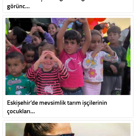
görünc…
Eskişehir’de mevsimlik tarım işçilerinin
çocukları…