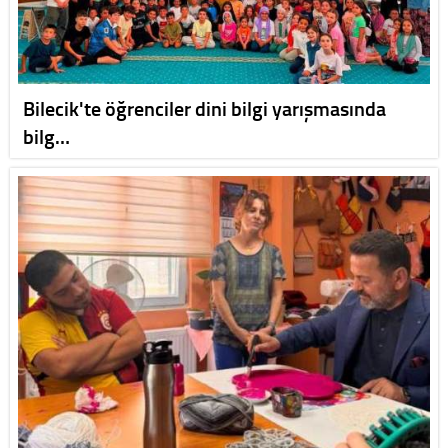
Bilecik'te öğrenciler dini bilgi yarışmasında
bilg…