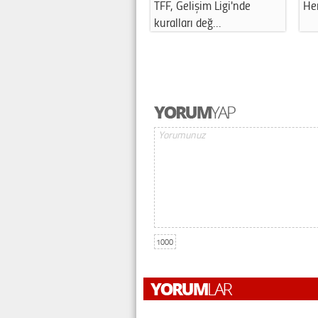
TFF, Gelişim Ligi'nde
Her
kuralları değ…
1000