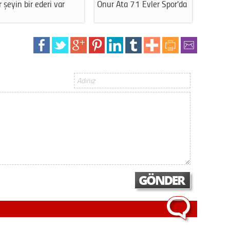
 şeyin bir ederi var
Onur Ata 71 Evler Spor'da
Hentbo
takvimi