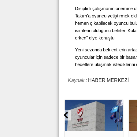
Disiplinli çalışmanın önemine d
Takım'a oyuncu yetiştirmek ol
hemen çıkabilecek oyuncu bul
isimlerin olduğunu belirten Ko
erken" diye konuştu.
Yeni sezonda beklentilerin arta
oyuncular için sadece bir basa
hedeflere ulaşmak istediklerini 
Kaynak :
HABER MERKEZİ