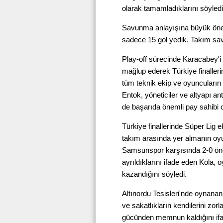
olarak tamamladıklarını söyledi
Savunma anlayışına büyük önem
sadece 15 gol yedik. Takım sa
Play-off sürecinde Karacabey'i
mağlup ederek Türkiye finallerin
tüm teknik ekip ve oyuncuların 
Entok, yöneticiler ve altyapı an
de başarıda önemli pay sahibi 
Türkiye finallerinde Süper Lig ek
takım arasında yer almanın oyun
Samsunspor karşısında 2-0 ön
ayrıldıklarını ifade eden Kola
kazandığını söyledi.
Altınordu Tesisleri'nde oynanan
ve sakatlıkların kendilerini zo
gücünden memnun kaldığını ifad