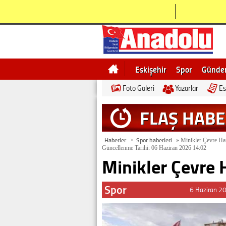
Eskişehir
Spor
Günd
Foto Galeri
Yazarlar
Es
Bilecik
Ne demek
Esk
FLAŞ HAB
Haberler
Spor haberleri
>
»
Minikler Çevre Haf
Güncellenme Tarihi: 06 Haziran 2026 14:02
Minikler Çevre 
Spor
6 Haziran 2