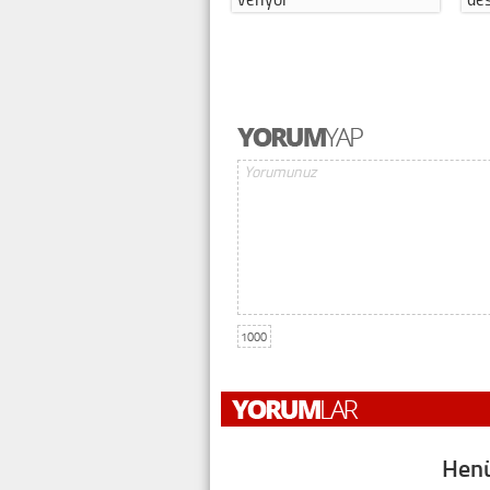
1000
Henü