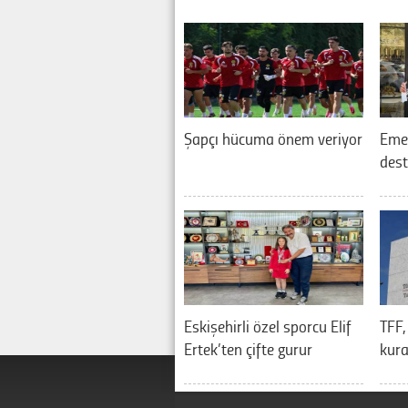
Şapçı hücuma önem veriyor
Eme
dest
Eskişehirli özel sporcu Elif
TFF,
Ertek’ten çifte gurur
kura