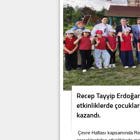
Recep Tayyip Erdoğan
etkinliklerde çocukla
kazandı.
Çevre Haftası kapsamında Rec