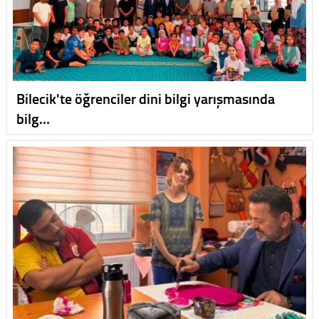
Bilecik'te öğrenciler dini bilgi yarışmasında
bilg…