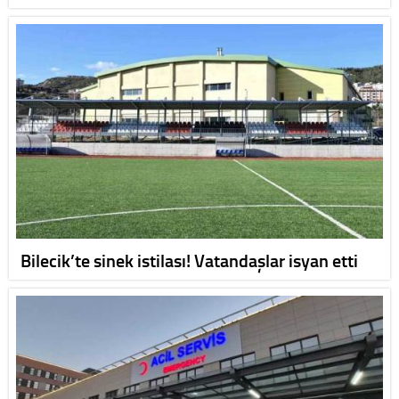
Bilecik’te sinek istilası! Vatandaşlar isyan etti