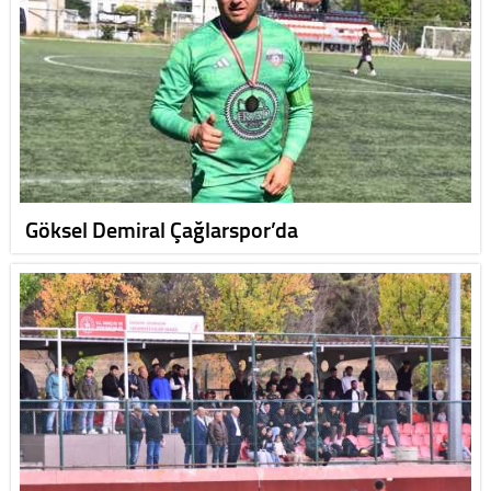
Göksel Demiral Çağlarspor’da