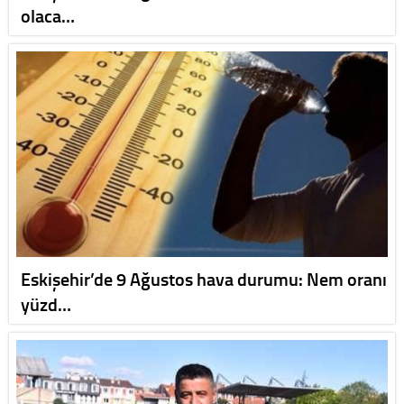
olaca…
Eskişehir’de 9 Ağustos hava durumu: Nem oranı
yüzd…