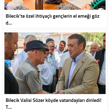
Bilecik’te özel ihtiyaçlı gençlerin el emeği göz
d…
Bilecik Valisi Sözer köyde vatandaşları dinledi!
T…