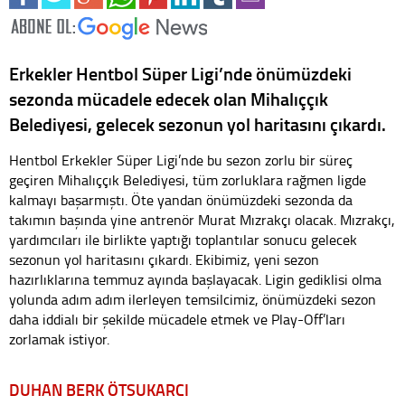
Erkekler Hentbol Süper Ligi’nde önümüzdeki
sezonda mücadele edecek olan Mihalıççık
Belediyesi, gelecek sezonun yol haritasını çıkardı.
Hentbol Erkekler Süper Ligi’nde bu sezon zorlu bir süreç
geçiren Mihalıççık Belediyesi, tüm zorluklara rağmen ligde
kalmayı başarmıştı. Öte yandan önümüzdeki sezonda da
takımın başında yine antrenör Murat Mızrakçı olacak. Mızrakçı,
yardımcıları ile birlikte yaptığı toplantılar sonucu gelecek
sezonun yol haritasını çıkardı. Ekibimiz, yeni sezon
hazırlıklarına temmuz ayında başlayacak. Ligin gediklisi olma
yolunda adım adım ilerleyen temsilcimiz, önümüzdeki sezon
daha iddialı bir şekilde mücadele etmek ve Play-Off’ları
zorlamak istiyor.
DUHAN BERK ÖTSUKARCI