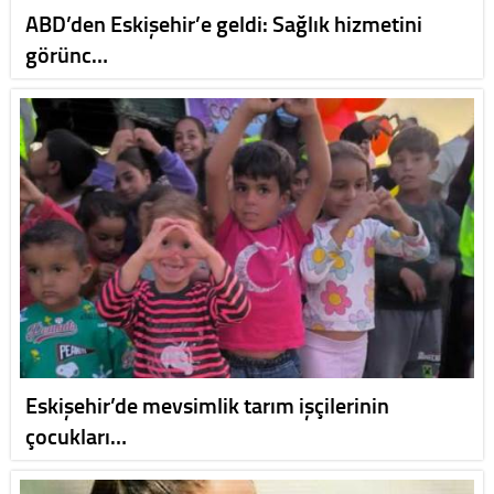
ABD’den Eskişehir’e geldi: Sağlık hizmetini
görünc…
Eskişehir’de mevsimlik tarım işçilerinin
çocukları…