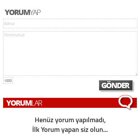
1000
Henüz yorum yapılmadı,
İlk Yorum yapan siz olun...