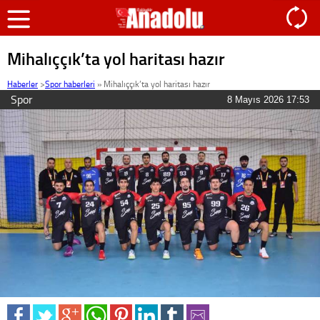
Mihalıççık’ta yol haritası hazır
Haberler
>
Spor haberleri
»
Mihalıççık’ta yol haritası hazır
Spor
8 Mayıs 2026 17:53