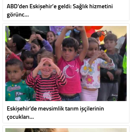
ABD’den Eskişehir’e geldi: Sağlık hizmetini
görünc…
Eskişehir’de mevsimlik tarım işçilerinin
çocukları…