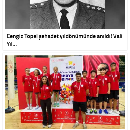
Cengiz Topel şehadet yıldönümünde anıldı! Vali
Yıl…