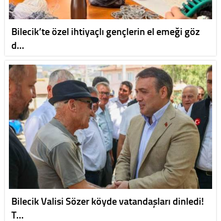
Bilecik’te özel ihtiyaçlı gençlerin el emeği göz
d…
Bilecik Valisi Sözer köyde vatandaşları dinledi!
T…