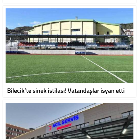
Bilecik’te sinek istilası! Vatandaşlar isyan etti