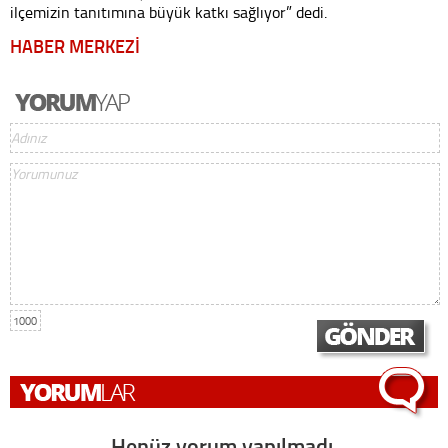
ilçemizin tanıtımına büyük katkı sağlıyor” dedi.
HABER MERKEZİ
1000
Henüz yorum yapılmadı,