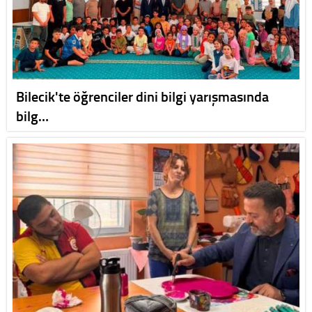
Bilecik'te öğrenciler dini bilgi yarışmasında
bilg…