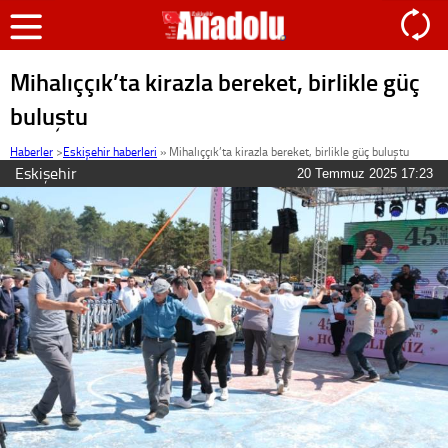
Mihalıççık’ta kirazla bereket, birlikle güç
buluştu
Haberler
>
Eskişehir haberleri
»
Mihalıççık’ta kirazla bereket, birlikle güç buluştu
Eskişehir
20 Temmuz 2025 17:23