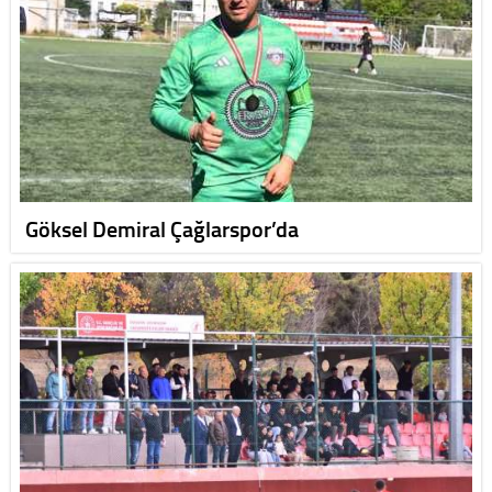
Göksel Demiral Çağlarspor’da