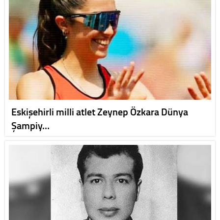
Eskişehirli milli atlet Zeynep Özkara Dünya
Şampiy…