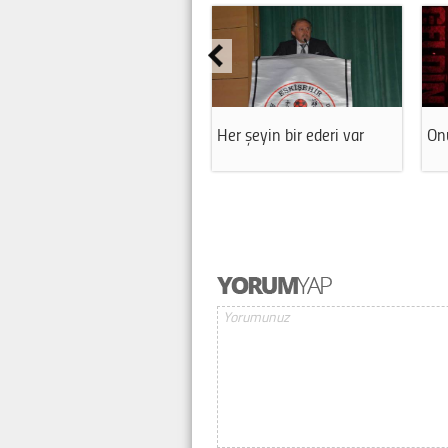
Her şeyin bir ederi var
Onu