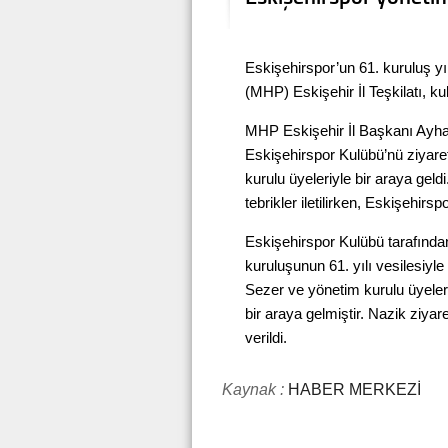
Eskişehirspor’un 61. kuruluş yı
(MHP) Eskişehir İl Teşkilatı, kul
MHP Eskişehir İl Başkanı Ayhan
Eskişehirspor Kulübü’nü ziyar
kurulu üyeleriyle bir araya geld
tebrikler iletilirken, Eskişehirsp
Eskişehirspor Kulübü tarafınd
kuruluşunun 61. yılı vesilesiyle
Sezer ve yönetim kurulu üyele
bir araya gelmiştir. Nazik ziyare
verildi.
Kaynak :
HABER MERKEZİ