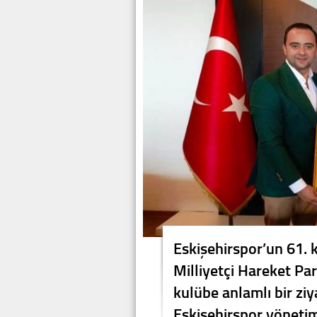
Eskişehirspor’un 61. 
Milliyetçi Hareket Part
kulübe anlamlı bir ziy
Eskişehirspor yönetimi