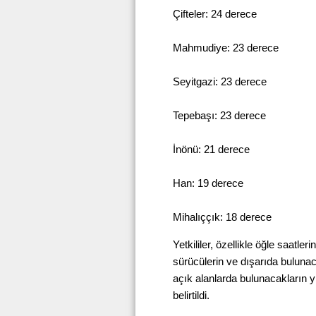
Çifteler: 24 derece
Mahmudiye: 23 derece
Seyitgazi: 23 derece
Tepebaşı: 23 derece
İnönü: 21 derece
Han: 19 derece
Mihalıççık: 18 derece
Yetkililer, özellikle öğle saatle
sürücülerin ve dışarıda bulunaca
açık alanlarda bulunacakların yı
belirtildi.