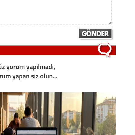
z yorum yapılmadı,
orum yapan siz olun...