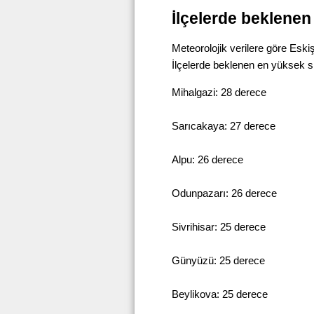
İlçelerde beklenen
Meteorolojik verilere göre Esk
İlçelerde beklenen en yüksek sı
Mihalgazi: 28 derece
Sarıcakaya: 27 derece
Alpu: 26 derece
Odunpazarı: 26 derece
Sivrihisar: 25 derece
Günyüzü: 25 derece
Beylikova: 25 derece