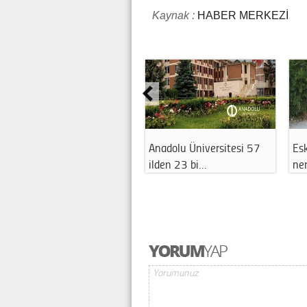
Kaynak :
HABER MERKEZİ
Anadolu Üniversitesi 57
Eskişehi
ilden 23 bi…
nerede 