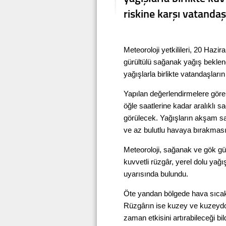
riskine karşı vatandaş
Meteoroloji yetkilileri, 20 Hazi
gürültülü sağanak yağış beklend
yağışlarla birlikte vatandaşların
Yapılan değerlendirmelere göre
öğle saatlerine kadar aralıklı 
görülecek. Yağışların akşam saa
ve az bulutlu havaya bırakması
Meteoroloji, sağanak ve gök gür
kuvvetli rüzgâr, yerel dolu yağı
uyarısında bulundu.
Öte yandan bölgede hava sıcaklı
Rüzgârın ise kuzey ve kuzeydo
zaman etkisini artırabileceği bildi