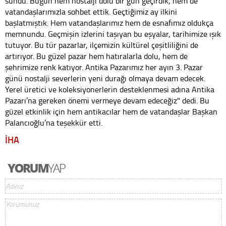
sundu. Bugün hem nostalji dolu bir gün geçirdik, hem de
vatandaşlarımızla sohbet ettik. Geçtiğimiz ay ilkini
başlatmıştık. Hem vatandaşlarımız hem de esnafımız oldukça
memnundu. Geçmişin izlerini taşıyan bu eşyalar, tarihimize ışık
tutuyor. Bu tür pazarlar, ilçemizin kültürel çeşitliliğini de
artırıyor. Bu güzel pazar hem hatıralarla dolu, hem de
şehrimize renk katıyor. Antika Pazarımız her ayın 3. Pazar
günü nostalji severlerin yeni durağı olmaya devam edecek.
Yerel üretici ve koleksiyonerlerin desteklenmesi adına Antika
Pazarı’na gereken önemi vermeye devam edeceğiz" dedi. Bu
güzel etkinlik için hem antikacılar hem de vatandaşlar Başkan
Palancıoğlu’na teşekkür etti.
İHA