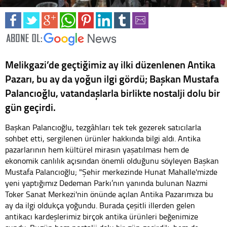
Melikgazi’de geçtiğimiz ay ilki düzenlenen Antika
Pazarı, bu ay da yoğun ilgi gördü; Başkan Mustafa
Palancıoğlu, vatandaşlarla birlikte nostalji dolu bir
gün geçirdi.
Başkan Palancıoğlu, tezgâhları tek tek gezerek satıcılarla
sohbet etti, sergilenen ürünler hakkında bilgi aldı. Antika
pazarlarının hem kültürel mirasın yaşatılması hem de
ekonomik canlılık açısından önemli olduğunu söyleyen Başkan
Mustafa Palancıoğlu; "Şehir merkezinde Hunat Mahalle'mizde
yeni yaptığımız Dedeman Parkı’nın yanında bulunan Nazmi
Toker Sanat Merkezi'nin önünde açılan Antika Pazarımıza bu
ay da ilgi oldukça yoğundu. Burada çeşitli illerden gelen
antikacı kardeşlerimiz birçok antika ürünleri beğenimize