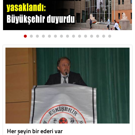
Her şeyin bir ederi var