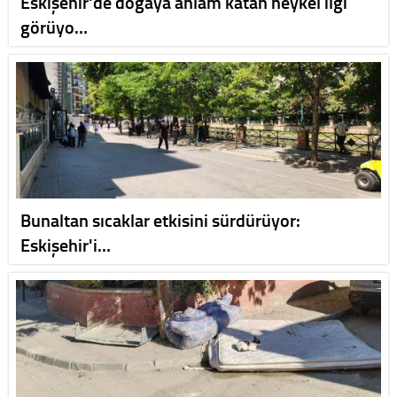
Eskişehir'de doğaya anlam katan heykel ilgi
görüyo…
Bunaltan sıcaklar etkisini sürdürüyor:
Eskişehir'i…