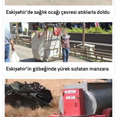
Eskişehir'de sağlık ocağı çevresi atıklarla doldu
Eskişehir'in göbeğinde yürek sızlatan manzara