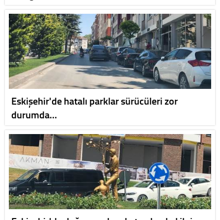
Eskişehir'de hatalı parklar sürücüleri zor
durumda…