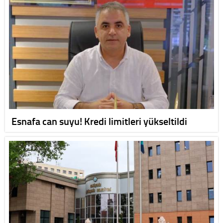
Esnafa can suyu! Kredi limitleri yükseltildi