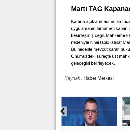
Martı TAG Kapana
Kararın açıklanmasının ardından
uygulamanın tamamen kapanıp
kesinleşmiş değil. Mahkeme ka
nedeniyle nihai tablo İstinaf 
Bu nedenle mevcut karar, hukuk
Önümüzdeki süreçte üst mahkeme
geleceğini belirleyecek.
Kaynak :
Haber Merkezi