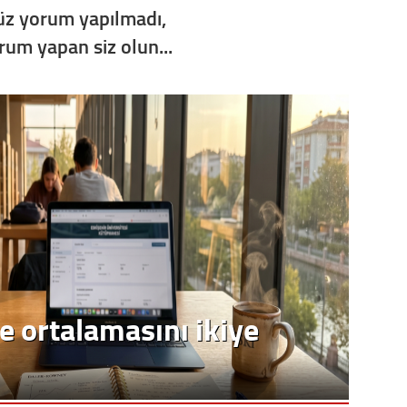
z yorum yapılmadı,
orum yapan siz olun...