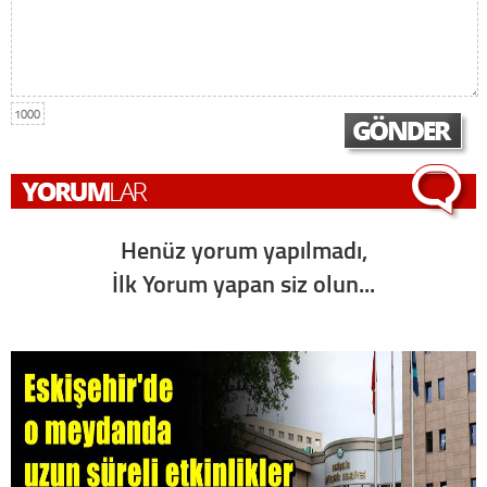
1000
Henüz yorum yapılmadı,
İlk Yorum yapan siz olun...