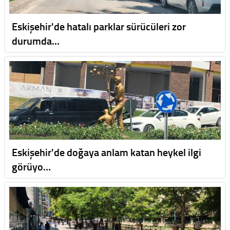
Eskişehir'de hatalı parklar sürücüleri zor
durumda…
Eskişehir'de doğaya anlam katan heykel ilgi
görüyo…