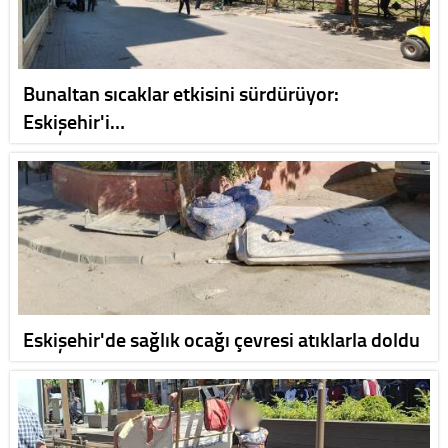
Bunaltan sıcaklar etkisini sürdürüyor:
Eskişehir'i…
Eskişehir'de sağlık ocağı çevresi atıklarla doldu