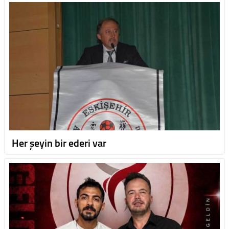
Her şeyin bir ederi var