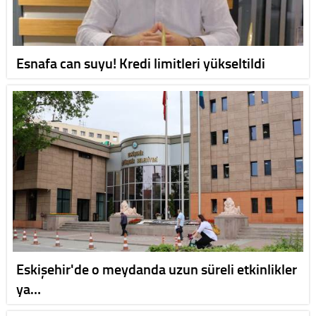
Esnafa can suyu! Kredi limitleri yükseltildi
Eskişehir'de o meydanda uzun süreli etkinlikler
ya…