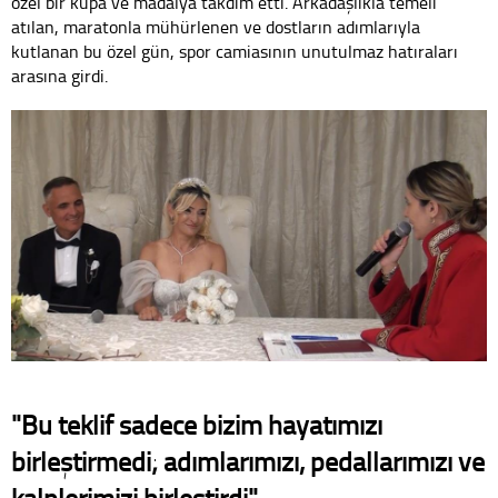
özel bir kupa ve madalya takdim etti. Arkadaşlıkla temeli
atılan, maratonla mühürlenen ve dostların adımlarıyla
kutlanan bu özel gün, spor camiasının unutulmaz hatıraları
arasına girdi.
"Bu teklif sadece bizim hayatımızı
birleştirmedi; adımlarımızı, pedallarımızı ve
kalplerimizi birleştirdi"