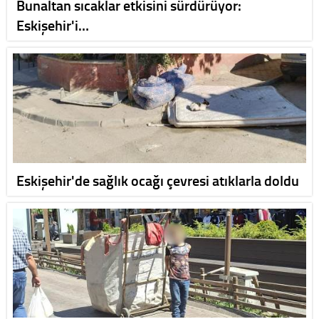
Bunaltan sıcaklar etkisini sürdürüyor:
Eskişehir'i…
Eskişehir'de sağlık ocağı çevresi atıklarla doldu