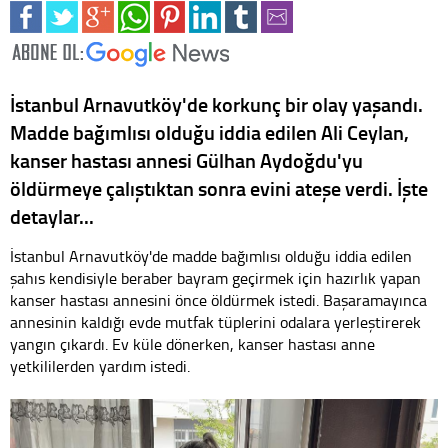
İstanbul Arnavutköy'de korkunç bir olay yaşandı.
Madde bağımlısı olduğu iddia edilen Ali Ceylan,
kanser hastası annesi Gülhan Aydoğdu'yu
öldürmeye çalıştıktan sonra evini ateşe verdi. İşte
detaylar...
İstanbul Arnavutköy'de madde bağımlısı olduğu iddia edilen
şahıs kendisiyle beraber bayram geçirmek için hazırlık yapan
kanser hastası annesini önce öldürmek istedi. Başaramayınca
annesinin kaldığı evde mutfak tüplerini odalara yerleştirerek
yangın çıkardı. Ev küle dönerken, kanser hastası anne
yetkililerden yardım istedi.