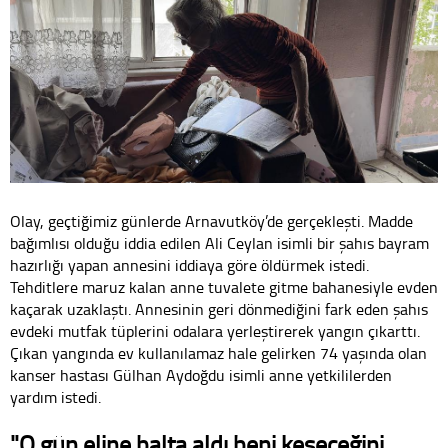
Olay, geçtiğimiz günlerde Arnavutköy’de gerçekleşti. Madde
bağımlısı olduğu iddia edilen Ali Ceylan isimli bir şahıs bayram
hazırlığı yapan annesini iddiaya göre öldürmek istedi.
Tehditlere maruz kalan anne tuvalete gitme bahanesiyle evden
kaçarak uzaklaştı. Annesinin geri dönmediğini fark eden şahıs
evdeki mutfak tüplerini odalara yerleştirerek yangın çıkarttı.
Çıkan yangında ev kullanılamaz hale gelirken 74 yaşında olan
kanser hastası Gülhan Aydoğdu isimli anne yetkililerden
yardım istedi.
"O gün eline balta aldı beni keseceğini