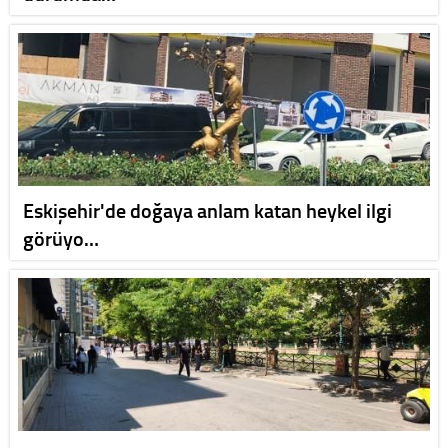
Eskişehir'de doğaya anlam katan heykel ilgi
görüyo…