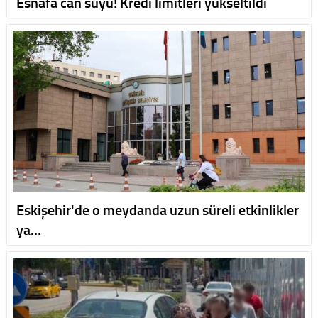
Esnafa can suyu! Kredi limitleri yükseltildi
Eskişehir'de o meydanda uzun süreli etkinlikler
ya…