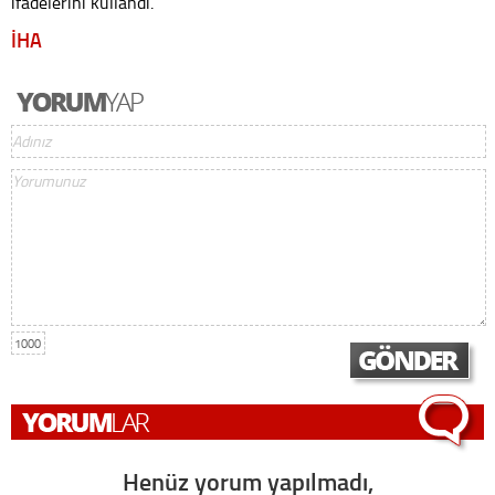
ifadelerini kullandı.
İHA
1000
Henüz yorum yapılmadı,