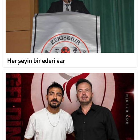
Her şeyin bir ederi var