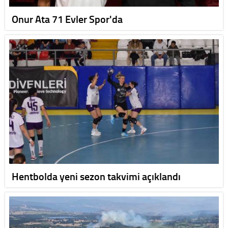
Onur Ata 71 Evler Spor'da
Hentbolda yeni sezon takvimi açıklandı