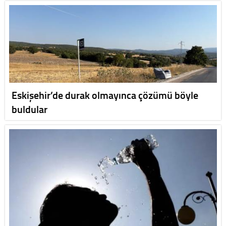
Eskişehir’de durak olmayınca çözümü böyle
buldular