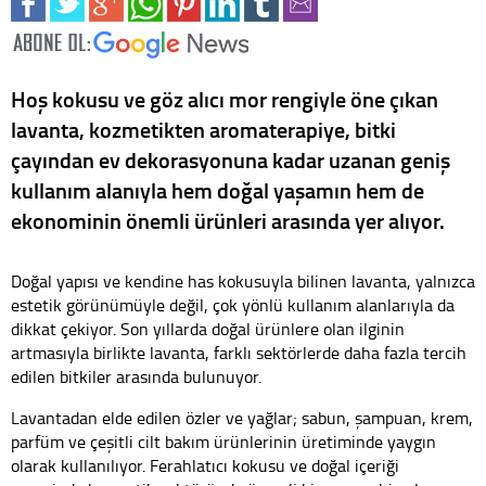
Hoş kokusu ve göz alıcı mor rengiyle öne çıkan
lavanta, kozmetikten aromaterapiye, bitki
çayından ev dekorasyonuna kadar uzanan geniş
kullanım alanıyla hem doğal yaşamın hem de
ekonominin önemli ürünleri arasında yer alıyor.
Doğal yapısı ve kendine has kokusuyla bilinen lavanta, yalnızca
estetik görünümüyle değil, çok yönlü kullanım alanlarıyla da
dikkat çekiyor. Son yıllarda doğal ürünlere olan ilginin
artmasıyla birlikte lavanta, farklı sektörlerde daha fazla tercih
edilen bitkiler arasında bulunuyor.
Lavantadan elde edilen özler ve yağlar; sabun, şampuan, krem,
parfüm ve çeşitli cilt bakım ürünlerinin üretiminde yaygın
olarak kullanılıyor. Ferahlatıcı kokusu ve doğal içeriği