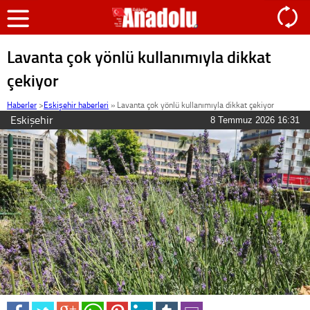
Lavanta çok yönlü kullanımıyla dikkat
çekiyor
Haberler
>
Eskişehir haberleri
»
Lavanta çok yönlü kullanımıyla dikkat çekiyor
Eskişehir
8 Temmuz 2026 16:31