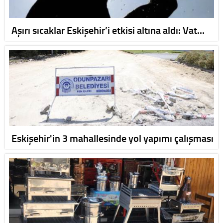
Aşırı sıcaklar Eskişehir’i etkisi altına aldı: Vat…
Eskişehir'in 3 mahallesinde yol yapımı çalışması