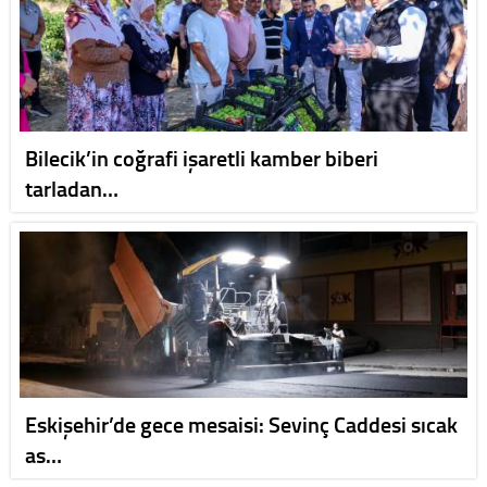
Bilecik’in coğrafi işaretli kamber biberi
tarladan…
Eskişehir’de gece mesaisi: Sevinç Caddesi sıcak
as…