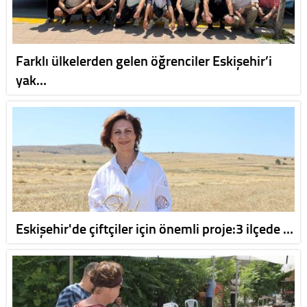
Farklı ülkelerden gelen öğrenciler Eskişehir’i
yak…
Eskişehir'de çiftçiler için önemli proje:3 ilçede …