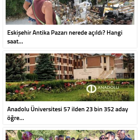
Eskişehir Antika Pazarı nerede açıldı? Hangi
saat…
Anadolu Üniversitesi 57 ilden 23 bin 352 aday
öğre…