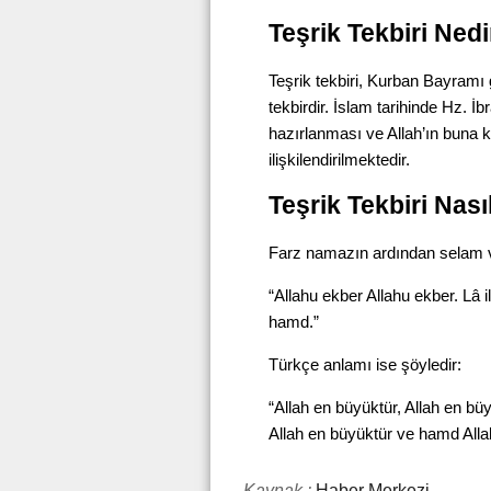
Teşrik Tekbiri Nedi
Teşrik tekbiri, Kurban Bayramı
tekbirdir. İslam tarihinde Hz. İ
hazırlanması ve Allah’ın buna 
ilişkilendirilmektedir.
Teşrik Tekbiri Nasıl
Farz namazın ardından selam ve
“Allahu ekber Allahu ekber. Lâ ilâ
hamd.”
Türkçe anlamı ise şöyledir:
“Allah en büyüktür, Allah en büy
Allah en büyüktür ve hamd Alla
Kaynak :
Haber Merkezi