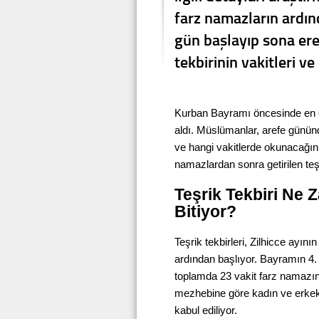
farz namazların ardınd
gün başlayıp sona ere
tekbirinin vakitleri 
Kurban Bayramı öncesinde en çok
aldı. Müslümanlar, arefe gününd
ve hangi vakitlerde okunacağı
namazlardan sonra getirilen teşr
Teşrik Tekbiri Ne
Bitiyor?
Teşrik tekbirleri, Zilhicce ayı
ardından başlıyor. Bayramın 4.
toplamda 23 vakit farz namazın a
mezhebine göre kadın ve erkek 
kabul ediliyor.