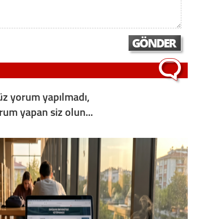
z yorum yapılmadı,
orum yapan siz olun...