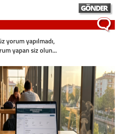
z yorum yapılmadı,
orum yapan siz olun...