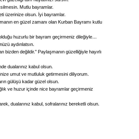
silmesin. Mutlu bayramlar.
ti üzerinize olsun. İyi bayramlar.
manın en güzel zamanı olan Kurban Bayramı kutlu
 olduğu huzurlu bir bayram geçirmeniz dileğiyle…
nüzü aydınlatsın.
 bizden değildir.” Paylaşmanın güzelliğiyle hayırlı
de dualarınız kabul olsun.
nize umut ve mutluluk getirmesini diliyorum.
ın gülüşü kadar güzel olsun.
sağlık ve huzur içinde nice bayramlar geçirmeniz
k, dualarınız kabul, sofralarınız bereketli olsun.