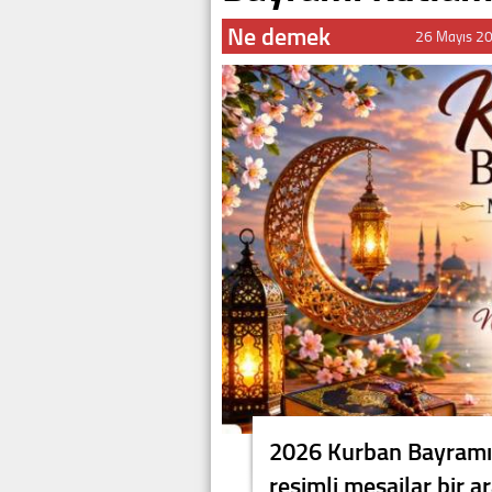
Ne demek
26 Mayıs 2
2026 Kurban Bayramı iç
resimli mesajlar bir a