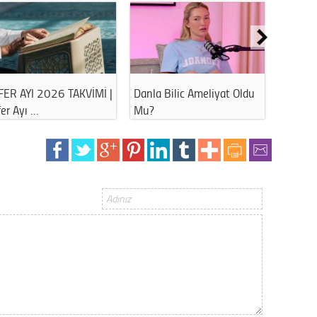
FER AYI 2026 TAKVİMİ |
Danla Bilic Ameliyat Oldu
Havuz 
er Ayı …
Mu?
Bu Hat