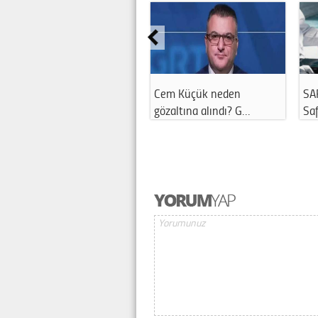
Cem Küçük neden
SA
gözaltına alındı? G…
Saf