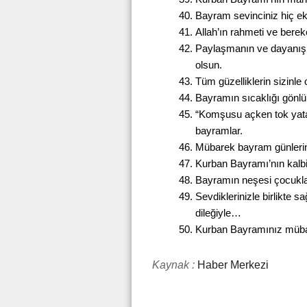
Bayram sevinciniz hiç ek
Allah’ın rahmeti ve bereke
Paylaşmanın ve dayanış
olsun.
Tüm güzelliklerin sizinle
Bayramın sıcaklığı gönlü
“Komşusu açken tok yatan
bayramlar.
Mübarek bayram günlerin
Kurban Bayramı’nın kalbi
Bayramın neşesi çocuklar
Sevdiklerinizle birlikte 
dileğiyle…
Kurban Bayramınız mübare
Kaynak :
Haber Merkezi