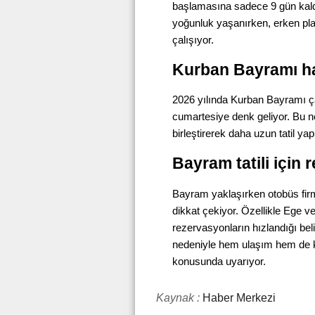
başlamasına sadece 9 gün kaldı
yoğunluk yaşanırken, erken pla
çalışıyor.
Kurban Bayramı h
2026 yılında Kurban Bayramı 
cumartesiye denk geliyor. Bu ned
birleştirerek daha uzun tatil y
Bayram tatili için 
Bayram yaklaşırken otobüs firma
dikkat çekiyor. Özellikle Ege v
rezervasyonların hızlandığı bel
nedeniyle hem ulaşım hem de ko
konusunda uyarıyor.
Kaynak :
Haber Merkezi