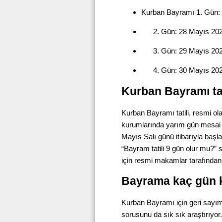
Kurban Bayramı 1. Gün:
Gün: 28 Mayıs 20
Gün: 29 Mayıs 2
Gün: 30 Mayıs 20
Kurban Bayramı tat
Kurban Bayramı tatili, resmi o
kurumlarında yarım gün mesai u
Mayıs Salı günü itibarıyla başl
“Bayram tatili 9 gün olur mu?”
için resmi makamlar tarafından 
Bayrama kaç gün 
Kurban Bayramı için geri sayı
sorusunu da sık sık araştırıyor