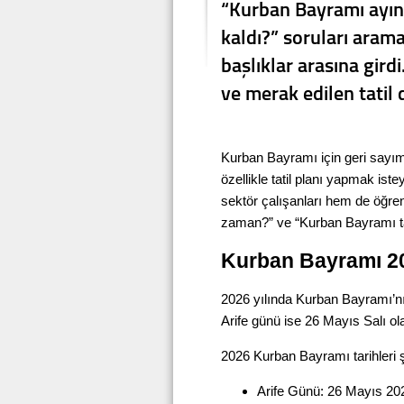
“Kurban Bayramı ayın
kaldı?” soruları aram
başlıklar arasına gird
ve merak edilen tatil 
Kurban Bayramı için geri sayım
özellikle tatil planı yapmak ist
sektör çalışanları hem de öğren
zaman?” ve “Kurban Bayramı tat
Kurban Bayramı 2
2026 yılında Kurban Bayramı’n
Arife günü ise 26 Mayıs Salı o
2026 Kurban Bayramı tarihleri 
Arife Günü: 26 Mayıs 20