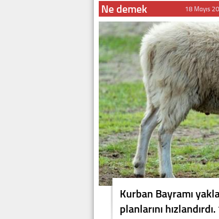
Ne demek
18 Mayıs 2
Kurban Bayramı yaklaş
planlarını hızlandırdı