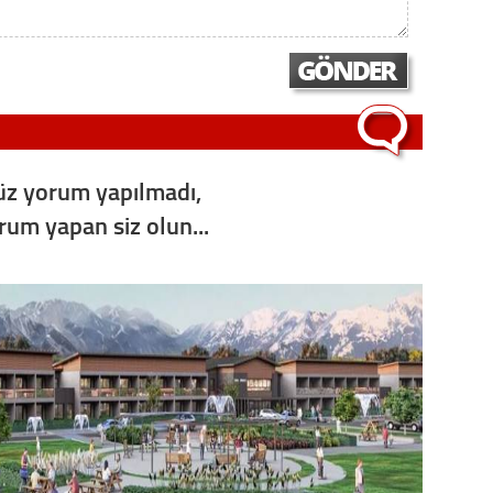
z yorum yapılmadı,
orum yapan siz olun...