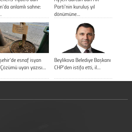
n’da anlamlı sahne:
Parti'nin kuruluş yıl
…
dönümüne…
şehir'de esnaf isyan
Beylikova Belediye Başkanı
: Çözümü uyarı yazısı…
CHP'den istifa etti, il…