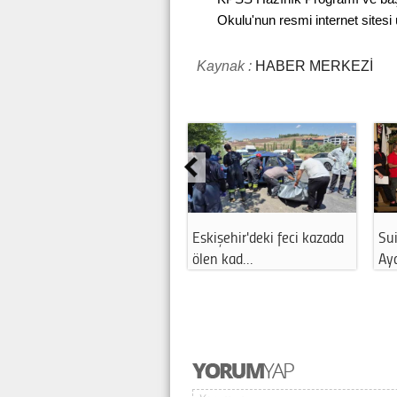
Okulu'nun resmi internet sitesi 
Kaynak :
HABER MERKEZİ
Eskişehir'deki feci kazada
Sui
ölen kad…
Ay