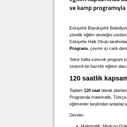
ve kamp programıyla 
Eskişehir Büyükşehir Belediye
yönelik eğitim desteğini sürdür
Eskişehir Halk Okulu tarafında
Programı
, çevrim içi canlı ders
Sekiz hafta sürecek program 
sistemli bir hazırlık eğitimi alac
120 saatlik kapsa
Toplam
120 saat
olarak planlan
Programda matematik, Türkçe, 
eğitmenler tarafından anlatılaca
Dersler;
Matematik: Mertcan Gül