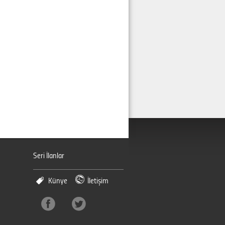
Seri İlanlar
Künye
İletişim