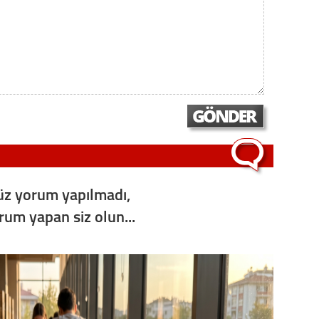
z yorum yapılmadı,
orum yapan siz olun...