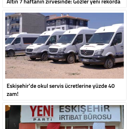
Altın 7 haftanın zirvesinde: Gözler yeni rekorda
Eskişehir'de okul servis ücretlerine yüzde 40
zam!