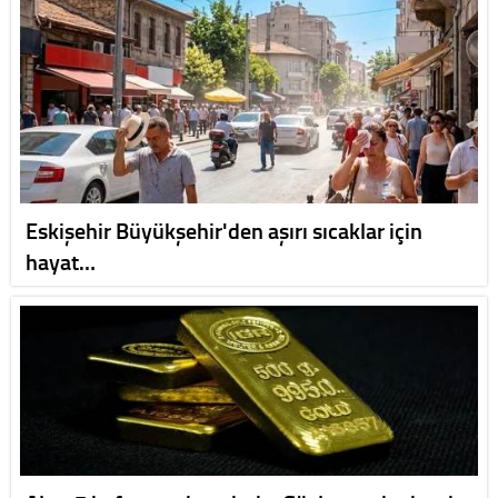
Eskişehir Büyükşehir'den aşırı sıcaklar için
hayat…