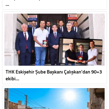
…
THK Eskişehir Şube Başkanı Çalışkan'dan 90+3
ekibi…