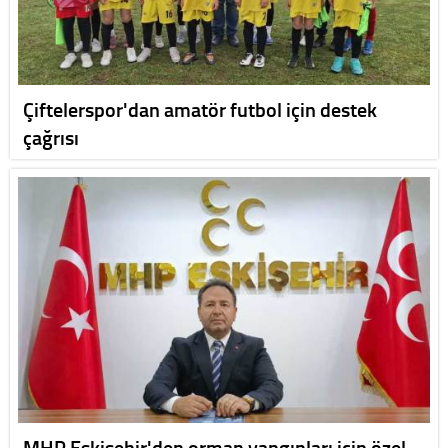
Çiftelerspor'dan amatör futbol için destek
çağrısı
MHP Eskişehir'den orman yangınları için özel