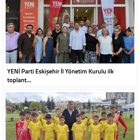
YENİ Parti Eskişehir İl Yönetim Kurulu ilk
toplant…