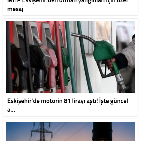
mesaj
Eskişehir'de motorin 81 lirayı aştı! İşte güncel
a…