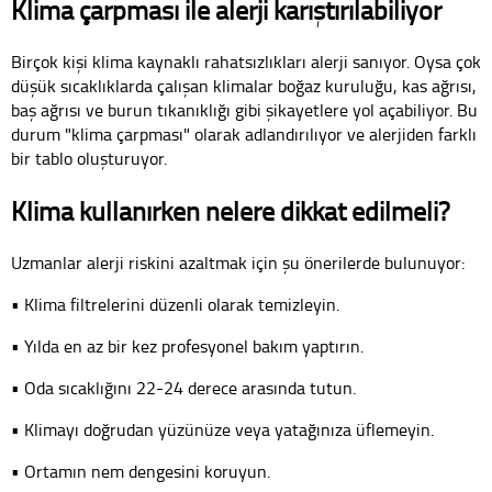
Klima çarpması ile alerji karıştırılabiliyor
Birçok kişi klima kaynaklı rahatsızlıkları alerji sanıyor. Oysa çok
düşük sıcaklıklarda çalışan klimalar boğaz kuruluğu, kas ağrısı,
baş ağrısı ve burun tıkanıklığı gibi şikayetlere yol açabiliyor. Bu
durum "klima çarpması" olarak adlandırılıyor ve alerjiden farklı
bir tablo oluşturuyor.
Klima kullanırken nelere dikkat edilmeli?
Uzmanlar alerji riskini azaltmak için şu önerilerde bulunuyor:
• Klima filtrelerini düzenli olarak temizleyin.
• Yılda en az bir kez profesyonel bakım yaptırın.
• Oda sıcaklığını 22-24 derece arasında tutun.
• Klimayı doğrudan yüzünüze veya yatağınıza üflemeyin.
• Ortamın nem dengesini koruyun.