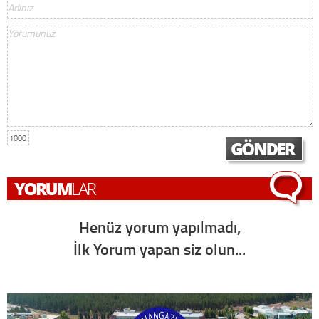
1000
Henüz yorum yapılmadı,
İlk Yorum yapan siz olun...