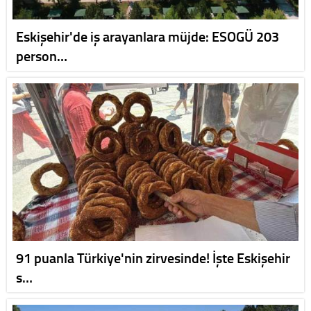
Eskişehir'de iş arayanlara müjde: ESOGÜ 203
person…
91 puanla Türkiye'nin zirvesinde! İşte Eskişehir
s…