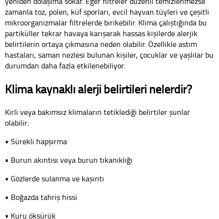
yeniden dolaşıma sokar. Eğer filtreler düzenli temizlenmezse
zamanla toz, polen, küf sporları, evcil hayvan tüyleri ve çeşitli
mikroorganizmalar filtrelerde birikebilir. Klima çalıştığında bu
partiküller tekrar havaya karışarak hassas kişilerde alerjik
belirtilerin ortaya çıkmasına neden olabilir. Özellikle astım
hastaları, saman nezlesi bulunan kişiler, çocuklar ve yaşlılar bu
durumdan daha fazla etkilenebiliyor.
Klima kaynaklı alerji belirtileri nelerdir?
Kirli veya bakımsız klimaların tetiklediği belirtiler şunlar
olabilir:
• Sürekli hapşırma
• Burun akıntısı veya burun tıkanıklığı
• Gözlerde sulanma ve kaşıntı
• Boğazda tahriş hissi
• Kuru öksürük