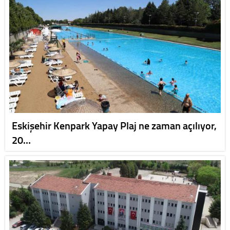
Eskişehir Kenpark Yapay Plaj ne zaman açılıyor,
20…