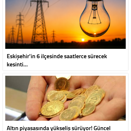
Eskişehir'in 6 ilçesinde saatlerce sürecek
kesinti…
Altın piyasasında yükseliş sürüyor! Güncel