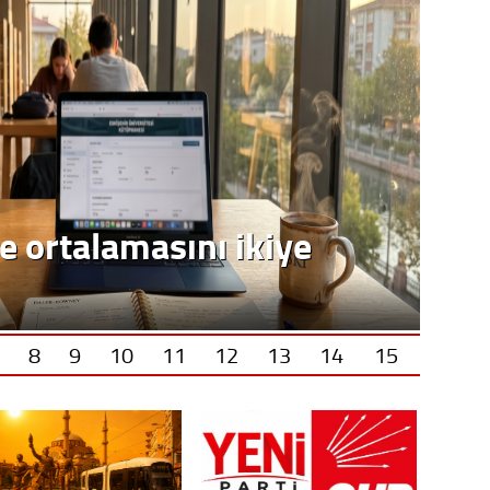
8
9
10
11
12
13
14
15