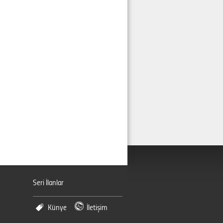
Seri İlanlar
Künye
İletişim