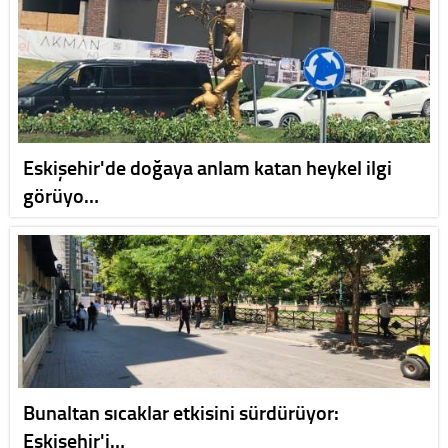
Eskişehir'de doğaya anlam katan heykel ilgi
görüyo…
Bunaltan sıcaklar etkisini sürdürüyor:
Eskişehir'i…