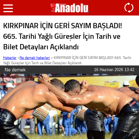
KIRKPINAR İÇİN GERİ SAYIM BAŞLADI!
665. Tarihi Yağlı Güreşler İçin Tarih ve
Bilet Detayları Açıklandı
Haberler
>
Ne demek haberleri
»
KIRKPINAR İÇİN GERİ SAYIM BAŞLADI! 665. Tarihi
Yağlı Güreşler İçin Tarih ve Bilet Detayları Açıklandı
Ne demek
16 Haziran 2026 13:42