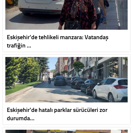
Eskişehir'de tehlikeli manzara: Vatandaş
trafiğin …
Eskişehir'de hatalı parklar sürücüleri zor
durumda…