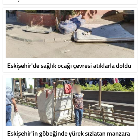
Eskişehir'de sağlık ocağı çevresi atıklarla doldu
Eskişehir'in göbeğinde yürek sızlatan manzara