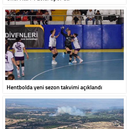
Hentbolda yeni sezon takvimi açıklandı