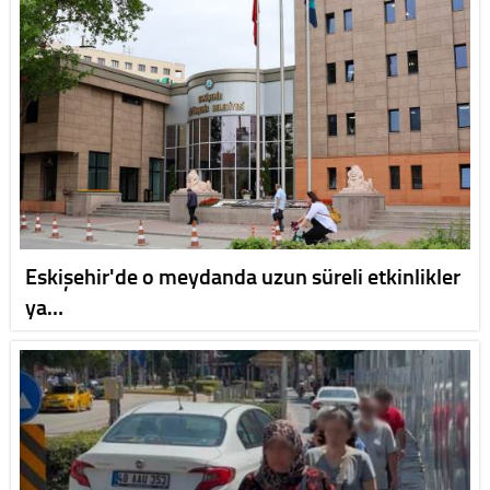
Eskişehir'de o meydanda uzun süreli etkinlikler
ya…