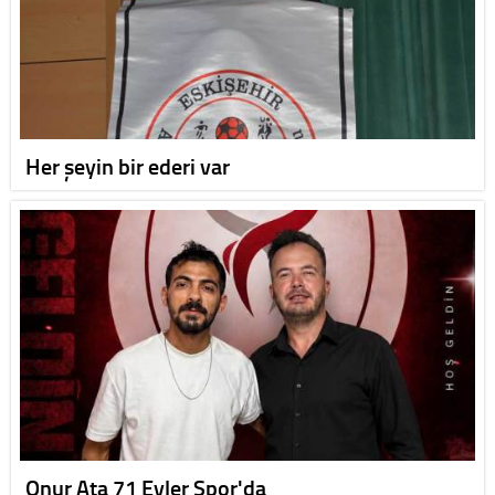
Her şeyin bir ederi var
Onur Ata 71 Evler Spor'da