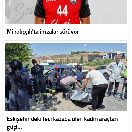
Mihalıççık'ta imzalar sürüyor
Eskişehir'deki feci kazada ölen kadın araçtan
güçl…