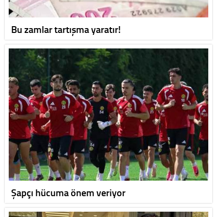
Bu zamlar tartışma yaratır!
Şapçı hücuma önem veriyor