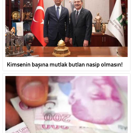
Kimsenin başına mutlak butlan nasip olmasın!