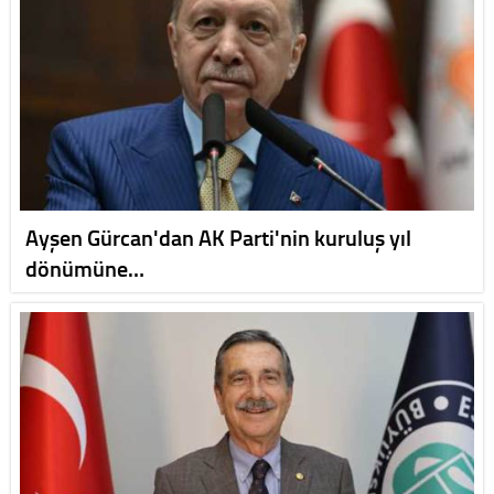
Ayşen Gürcan'dan AK Parti'nin kuruluş yıl
dönümüne…