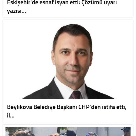
Eskişehir'de esnaf isyan etti: Çözümü uyarı
yazısı…
Beylikova Belediye Başkanı CHP'den istifa etti,
il…