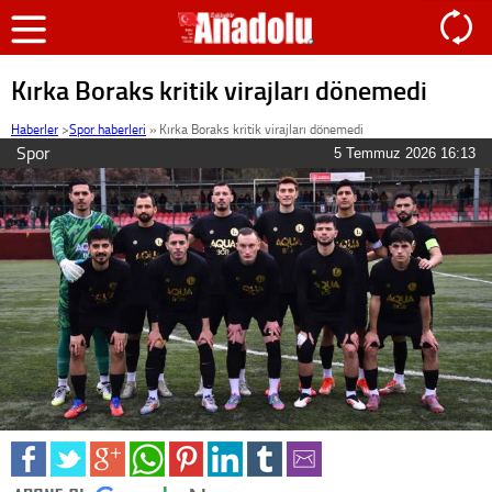
Kırka Boraks kritik virajları dönemedi
Haberler
>
Spor haberleri
»
Kırka Boraks kritik virajları dönemedi
Spor
5 Temmuz 2026 16:13