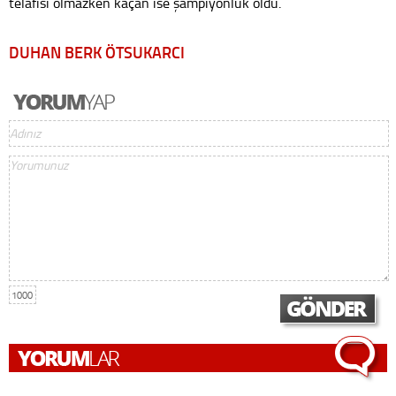
telafisi olmazken kaçan ise şampiyonluk oldu.
DUHAN BERK ÖTSUKARCI
1000