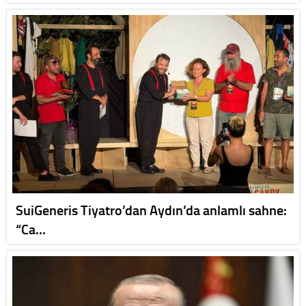
SuiGeneris Tiyatro’dan Aydın’da anlamlı sahne:
“Ca…