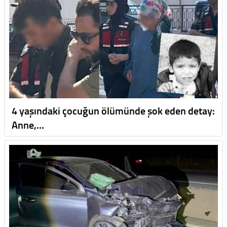
4 yaşındaki çocuğun ölümünde şok eden detay:
Anne,…