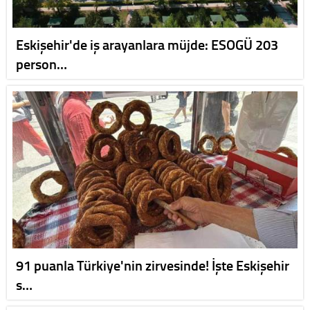
Eskişehir'de iş arayanlara müjde: ESOGÜ 203
person…
91 puanla Türkiye'nin zirvesinde! İşte Eskişehir
s…