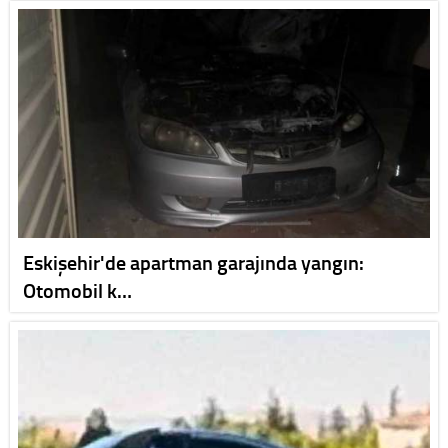
Eskişehir'de apartman garajında yangın:
Otomobil k…