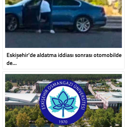
Eskişehir'de aldatma iddiası sonrası otomobilde
de…