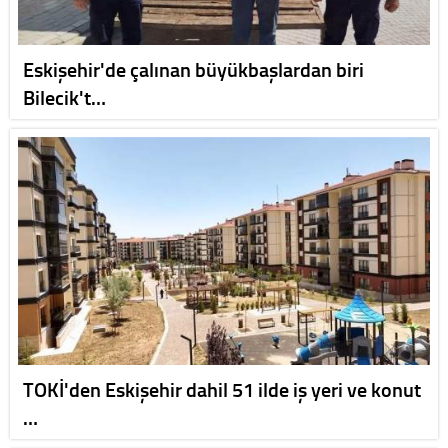
Eskişehir'de çalınan büyükbaşlardan biri
Bilecik't…
TOKİ'den Eskişehir dahil 51 ilde iş yeri ve konut
…