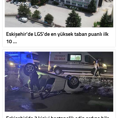
Eskişehir'de LGS'de en yüksek taban puanlı ilk
10 …