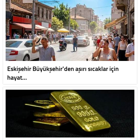
Eskişehir Büyükşehir'den aşırı sıcaklar için
hayat…