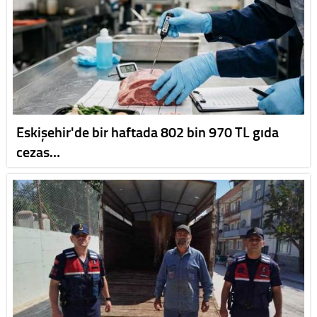
Eskişehir'de bir haftada 802 bin 970 TL gıda
cezas…