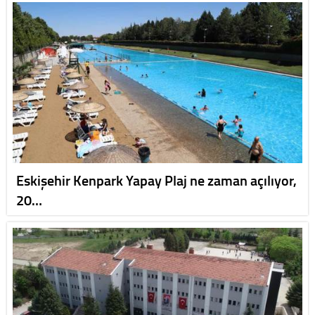
Eskişehir Kenpark Yapay Plaj ne zaman açılıyor,
20…