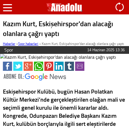
Kazım Kurt, Eskişehirspor'dan alacağı
olanlara çağrı yaptı
Haberler
>
Spor haberleri
»
Kazım Kurt, Eskişehirspor'dan alacağı olanlara çağrı yaptı
Spor
14 Haziran 2025 13:36
Eskişehirspor Kulübü, bugün Hasan Polatkan
Kültür Merkezi’nde gerçekleştirilen olağan mali ve
seçimli genel kurulu ile önemli kararlar aldı.
Kongrede, Odunpazarı Belediye Başkanı Kazım
Kurt, kulübün borçlarıyla ilgili sert eleştirilerde