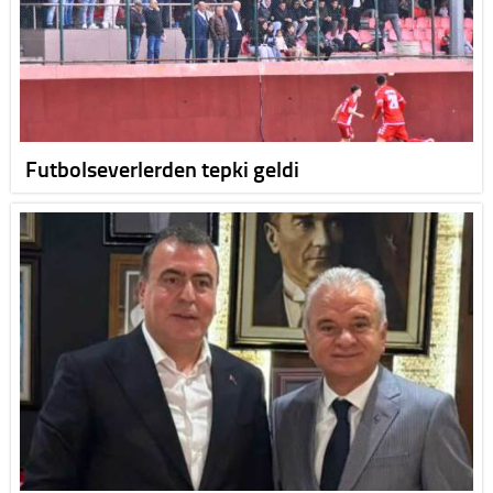
Futbolseverlerden tepki geldi