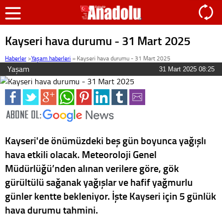
Kayseri hava durumu - 31 Mart 2025
Haberler
>
Yaşam haberleri
»
Kayseri hava durumu - 31 Mart 2025
Yaşam
31 Mart 2025 08:25
Kayseri'de önümüzdeki beş gün boyunca yağışlı
hava etkili olacak. Meteoroloji Genel
Müdürlüğü’nden alınan verilere göre, gök
gürültülü sağanak yağışlar ve hafif yağmurlu
günler kentte bekleniyor. İşte Kayseri için 5 günlük
hava durumu tahmini.