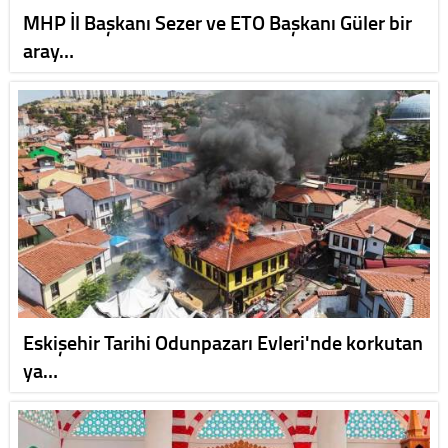
MHP İl Başkanı Sezer ve ETO Başkanı Güler bir
aray…
Eskişehir Tarihi Odunpazarı Evleri'nde korkutan
ya…