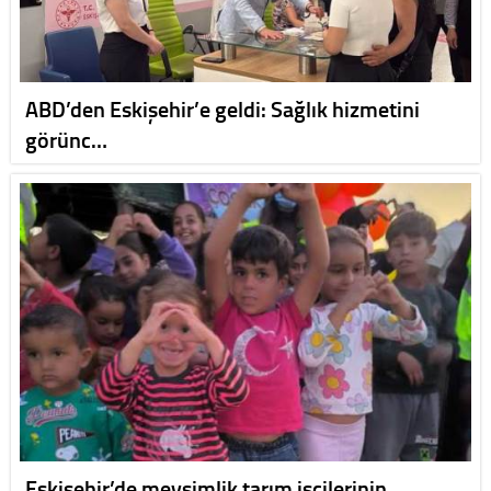
ABD’den Eskişehir’e geldi: Sağlık hizmetini
görünc…
Eskişehir’de mevsimlik tarım işçilerinin