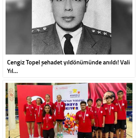
Cengiz Topel şehadet yıldönümünde anıldı! Vali
Yıl…