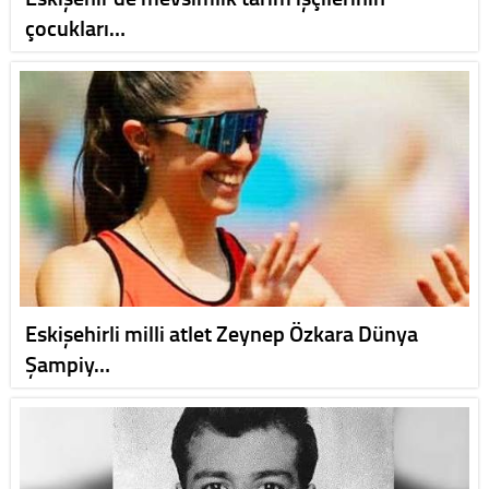
çocukları…
Eskişehirli milli atlet Zeynep Özkara Dünya
Şampiy…