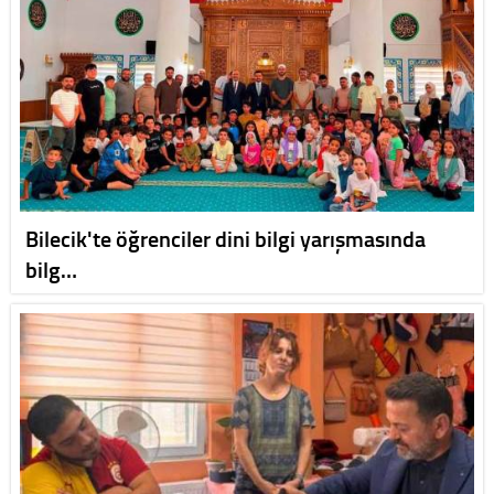
Bilecik'te öğrenciler dini bilgi yarışmasında
bilg…