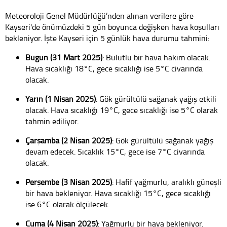
Meteoroloji Genel Müdürlüğü’nden alınan verilere göre
Kayseri'de önümüzdeki 5 gün boyunca değişken hava koşulları
bekleniyor. İşte Kayseri için 5 günlük hava durumu tahmini:
Bugün (31 Mart 2025)
: Bulutlu bir hava hakim olacak.
Hava sıcaklığı 18°C, gece sıcaklığı ise 5°C civarında
olacak.
Yarın (1 Nisan 2025)
: Gök gürültülü sağanak yağış etkili
olacak. Hava sıcaklığı 19°C, gece sıcaklığı ise 5°C olarak
tahmin ediliyor.
Çarşamba (2 Nisan 2025)
: Gök gürültülü sağanak yağış
devam edecek. Sıcaklık 15°C, gece ise 7°C civarında
olacak.
Perşembe (3 Nisan 2025)
: Hafif yağmurlu, aralıklı güneşli
bir hava bekleniyor. Hava sıcaklığı 15°C, gece sıcaklığı
ise 6°C olarak ölçülecek.
Cuma (4 Nisan 2025)
: Yağmurlu bir hava bekleniyor.