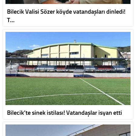
Bilecik Valisi Sözer köyde vatandaşları dinledi!
T…
Bilecik’te sinek istilası! Vatandaşlar isyan etti