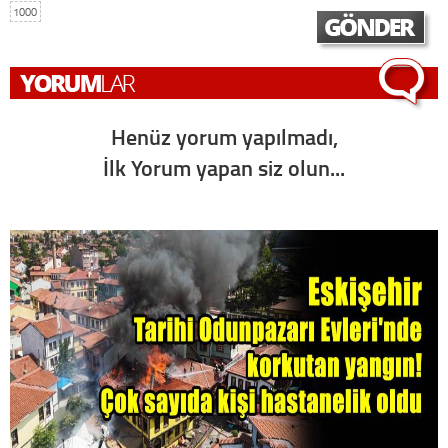
1000
Henüz yorum yapılmadı,
İlk Yorum yapan siz olun...