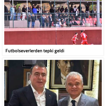
Futbolseverlerden tepki geldi