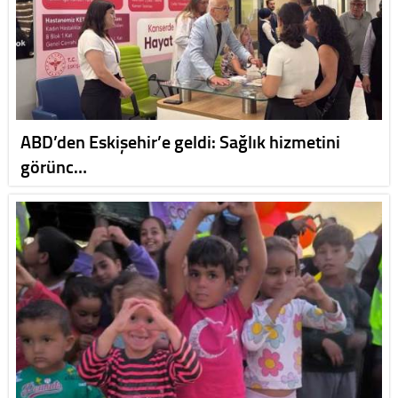
ABD’den Eskişehir’e geldi: Sağlık hizmetini
görünc…