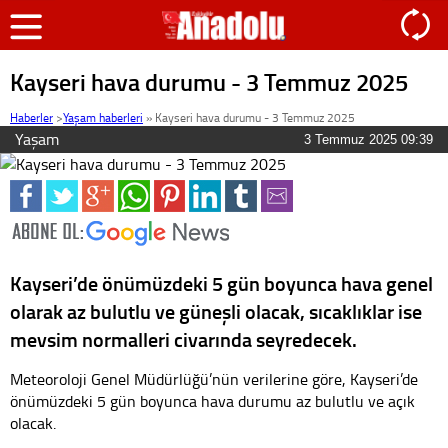
Kayseri hava durumu - 3 Temmuz 2025
Haberler
>
Yaşam haberleri
»
Kayseri hava durumu - 3 Temmuz 2025
Yaşam
3 Temmuz 2025 09:39
Kayseri’de önümüzdeki 5 gün boyunca hava genel
olarak az bulutlu ve güneşli olacak, sıcaklıklar ise
mevsim normalleri civarında seyredecek.
Meteoroloji Genel Müdürlüğü’nün verilerine göre, Kayseri’de
önümüzdeki 5 gün boyunca hava durumu az bulutlu ve açık
olacak.