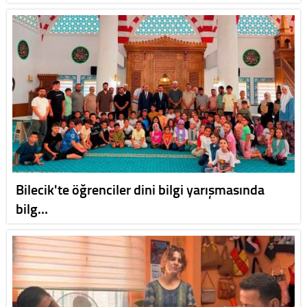
Bilecik'te öğrenciler dini bilgi yarışmasında
bilg…