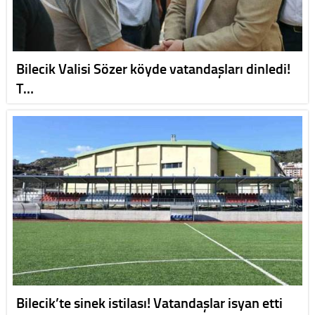
Bilecik Valisi Sözer köyde vatandaşları dinledi!
T…
Bilecik’te sinek istilası! Vatandaşlar isyan etti