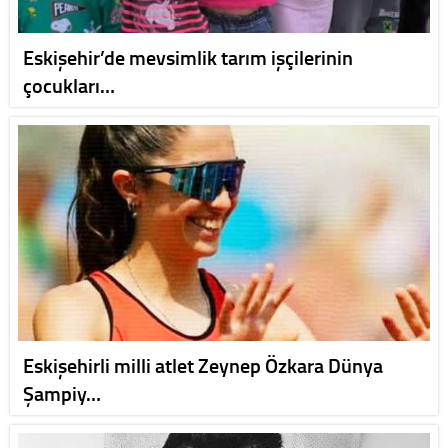
Eskişehir’de mevsimlik tarım işçilerinin
çocukları…
Eskişehirli milli atlet Zeynep Özkara Dünya
Şampiy…