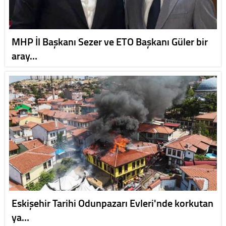
MHP İl Başkanı Sezer ve ETO Başkanı Güler bir
aray…
Eskişehir Tarihi Odunpazarı Evleri'nde korkutan
ya…