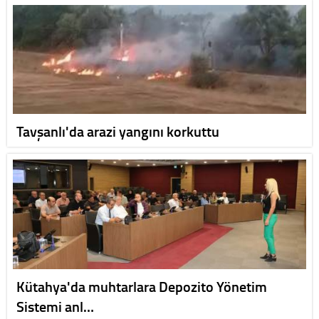
Tavşanlı'da arazi yangını korkuttu
Kütahya'da muhtarlara Depozito Yönetim
Sistemi anl…