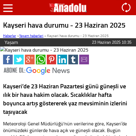
Kayseri hava durumu - 23 Haziran 2025
Haberler
>
Yaşam haberleri
»
Kayseri hava durumu - 23 Haziran 2025
Yaşam
23 Haziran 2025 10:35
Kayseri’de 23 Haziran Pazartesi günü güneşli ve
ılık bir hava hakim olacak. Sıcaklıklar hafta
boyunca artış göstererek yaz mevsiminin izlerini
taşıyacak
Meteoroloji Genel Müdürlüğü'nün verilerine göre, Kayseri’de
önümüzdeki günlerde hava açık ve güneşli olacak. Bugün