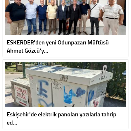
ESKERDER'den yeni Odunpazarı Müftüsü
Ahmet Gözcü'y…
Eskişehir'de elektrik panoları yazılarla tahrip
ed…