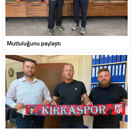
Mutluluğunu paylaştı