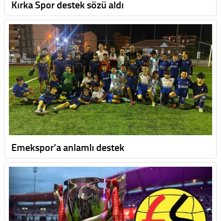
Kırka Spor destek sözü aldı
Emekspor’a anlamlı destek