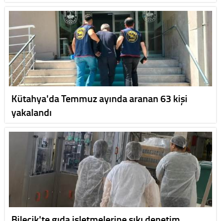
Kütahya'da Temmuz ayında aranan 63 kişi
yakalandı
Bilecik'te gıda işletmelerine sıkı denetim