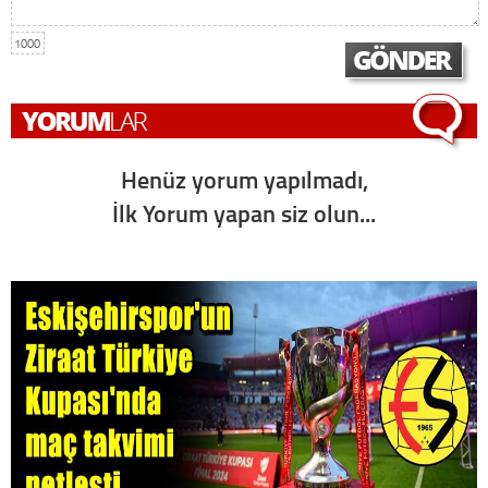
1000
Henüz yorum yapılmadı,
İlk Yorum yapan siz olun...