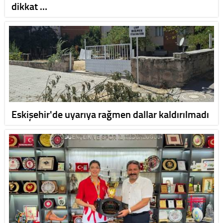
dikkat …
Eskişehir'de uyarıya rağmen dallar kaldırılmadı