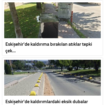
Eskişehir'de kaldırıma bırakılan atıklar tepki
çek…
Eskişehir'de kaldırımlardaki eksik dubalar