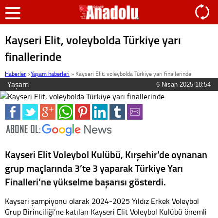
Kayseri Elit, voleybolda Türkiye yarı
finallerinde
Haberler
>
Yaşam haberleri
»
Kayseri Elit, voleybolda Türkiye yarı finallerinde
Yaşam
6 Nisan 2025 18:54
Kayseri Elit Voleybol Kulübü, Kırşehir’de oynanan
grup maçlarında 3’te 3 yaparak Türkiye Yarı
Finalleri’ne yükselme başarısı gösterdi.
Kayseri şampiyonu olarak 2024-2025 Yıldız Erkek Voleybol
Grup Birinciliği’ne katılan Kayseri Elit Voleybol Kulübü önemli