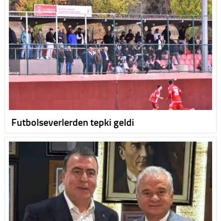
Futbolseverlerden tepki geldi