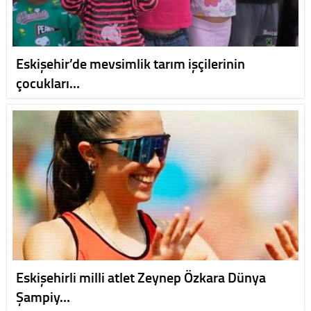
Eskişehir’de mevsimlik tarım işçilerinin
çocukları…
Eskişehirli milli atlet Zeynep Özkara Dünya
Şampiy…