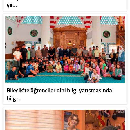
ya…
Bilecik'te öğrenciler dini bilgi yarışmasında
bilg…