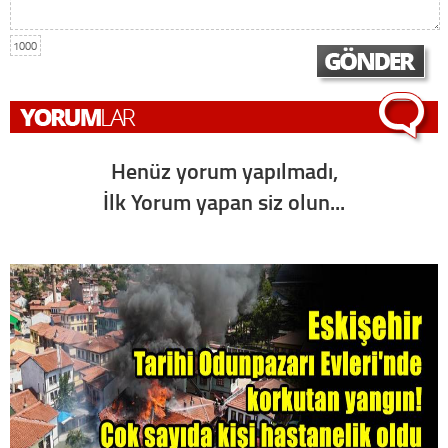
1000
Henüz yorum yapılmadı,
İlk Yorum yapan siz olun...