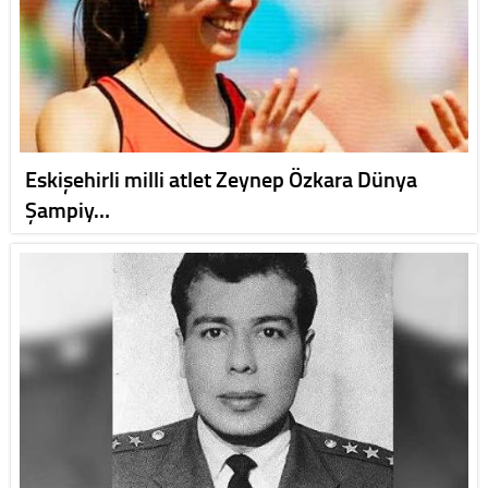
Eskişehirli milli atlet Zeynep Özkara Dünya
Şampiy…