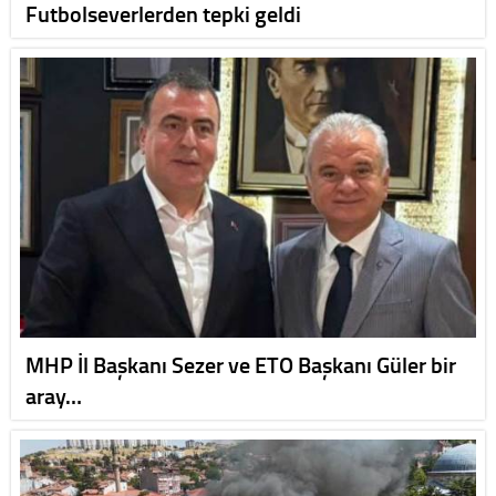
Futbolseverlerden tepki geldi
MHP İl Başkanı Sezer ve ETO Başkanı Güler bir
aray…