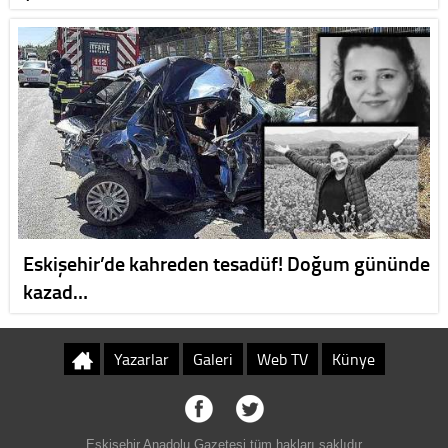
Eskişehir’de kahreden tesadüf! Doğum gününde
kazad…
Yazarlar
Galeri
Web TV
Künye
Eskişehir Anadolu Gazetesi tüm hakları saklıdır