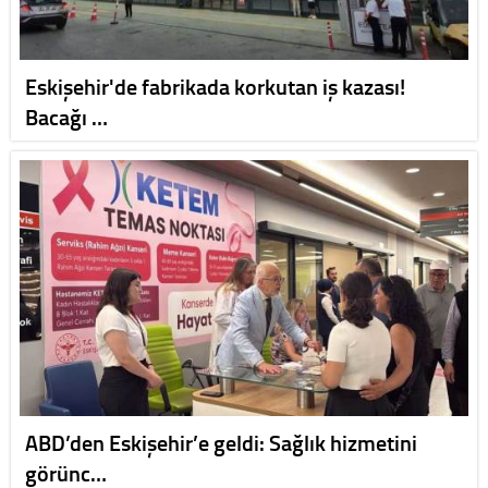
Eskişehir'de fabrikada korkutan iş kazası!
Bacağı …
ABD’den Eskişehir’e geldi: Sağlık hizmetini
görünc…