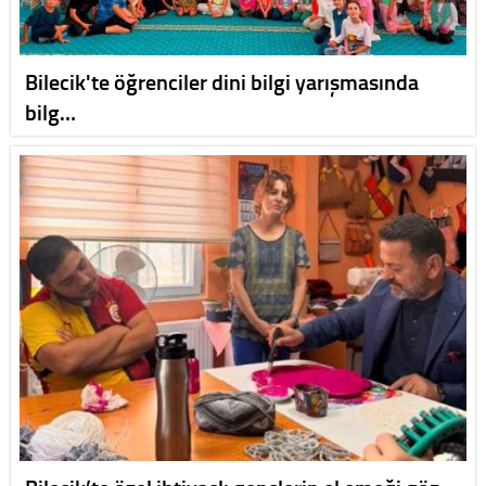
Bilecik'te öğrenciler dini bilgi yarışmasında
bilg…