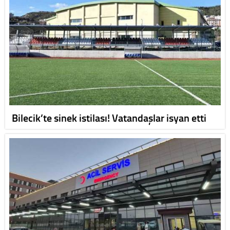
Bilecik’te sinek istilası! Vatandaşlar isyan etti