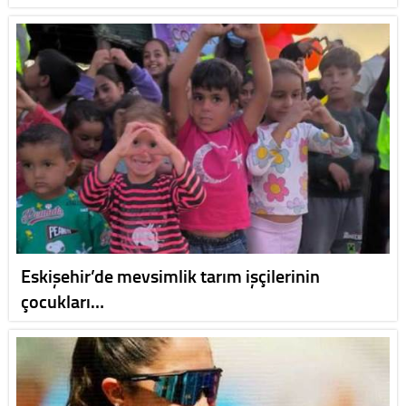
Eskişehir’de mevsimlik tarım işçilerinin
çocukları…