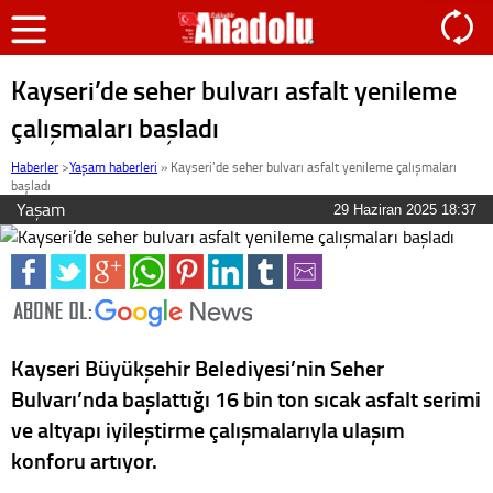
Kayseri’de seher bulvarı asfalt yenileme
çalışmaları başladı
Haberler
>
Yaşam haberleri
»
Kayseri’de seher bulvarı asfalt yenileme çalışmaları
başladı
Yaşam
29 Haziran 2025 18:37
Kayseri Büyükşehir Belediyesi’nin Seher
Bulvarı’nda başlattığı 16 bin ton sıcak asfalt serimi
ve altyapı iyileştirme çalışmalarıyla ulaşım
konforu artıyor.