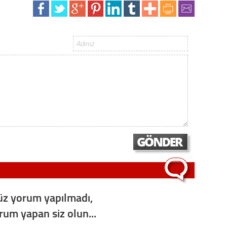
z yorum yapılmadı,
orum yapan siz olun...