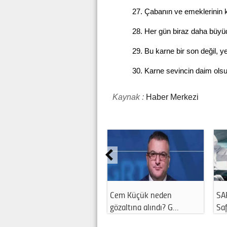
Çabanın ve emeklerinin ka
Her gün biraz daha büyüd
Bu karne bir son değil, y
Karne sevincin daim olsun
Kaynak :
Haber Merkezi
Cem Küçük neden
SA
gözaltına alındı? G…
Saf