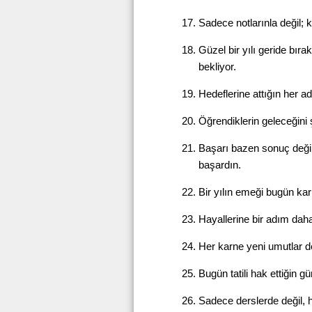
Sadece notlarınla değil; 
Güzel bir yılı geride bırak
bekliyor.
Hedeflerine attığın her ad
Öğrendiklerin geleceğini 
Başarı bazen sonuç değ
başardın.
Bir yılın emeği bugün ka
Hayallerine bir adım dah
Her karne yeni umutlar d
Bugün tatili hak ettiğin gün
Sadece derslerde değil, h