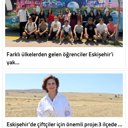
Farklı ülkelerden gelen öğrenciler Eskişehir’i
yak…
Eskişehir'de çiftçiler için önemli proje:3 ilçede …