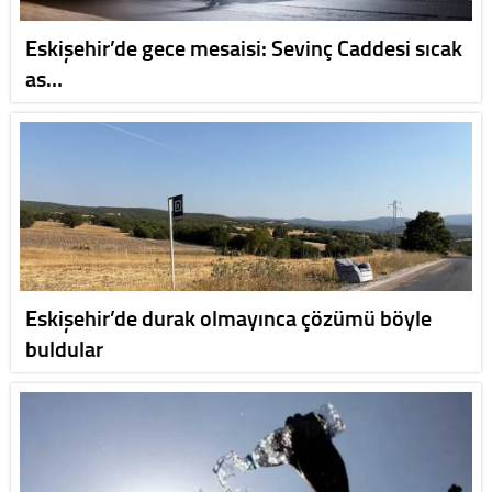
Eskişehir’de gece mesaisi: Sevinç Caddesi sıcak
as…
Eskişehir’de durak olmayınca çözümü böyle
buldular