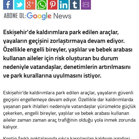
Eskişehir'de kaldırımlara park edilen araçlar,
yayaların geçişini zorlaştırmaya devam ediyor.
Özellikle engelli bireyler, yaşlılar ve bebek arabası
kullanan aileler için risk oluşturan bu durum
nedeniyle vatandaşlar, denetimlerin artırılmasını
ve park kurallarına uyulmasını istiyor.
Eskişehir'de kaldırımlara park edilen araçlar, yayaların güvenli
geçişini engellemeye devam ediyor. Özellikle dar kaldırımlarda
yaşanan park ihlalleri nedeniyle vatandaşlar yürümekte güçlük
çekerken, engelli bireyler, yaşlılar ve bebek arabası kullanan
aileler zaman zaman araç trafiğinin olduğu yola inmek zorunda
kalıyor.
Kentin farklı noktalarında sıkça karşılaşılan kaldırım işgalleri,