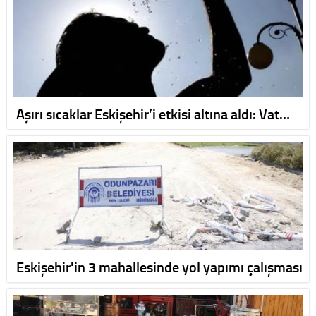
Aşırı sıcaklar Eskişehir’i etkisi altına aldı: Vat…
Eskişehir'in 3 mahallesinde yol yapımı çalışması