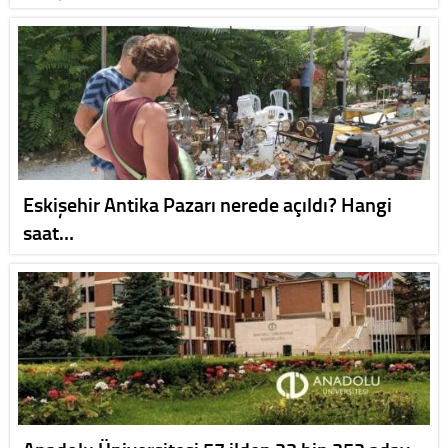
Eskişehir Antika Pazarı nerede açıldı? Hangi
saat…