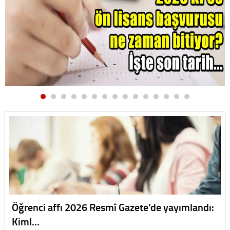
Öğrenci affı 2026 Resmî Gazete’de yayımlandı:
Kiml…