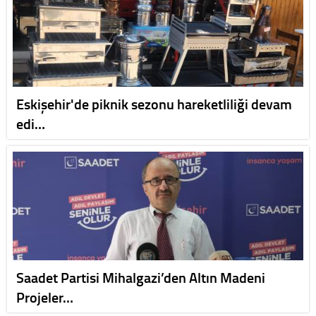
Eskişehir'de piknik sezonu hareketliliği devam
edi…
Saadet Partisi Mihalgazi’den Altın Madeni
Projeler…