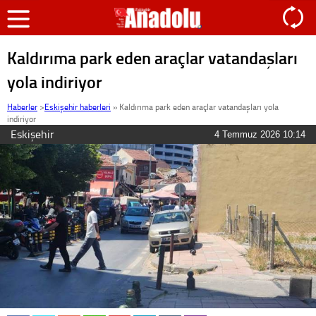
Kaldırıma park eden araçlar vatandaşları
yola indiriyor
Haberler
>
Eskişehir haberleri
»
Kaldırıma park eden araçlar vatandaşları yola
indiriyor
Eskişehir
4 Temmuz 2026 10:14