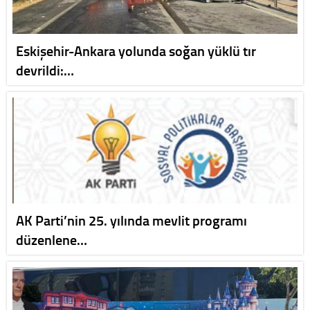
Eskişehir-Ankara yolunda soğan yüklü tır
devrildi:…
AK Parti’nin 25. yılında mevlit programı
düzenlene…