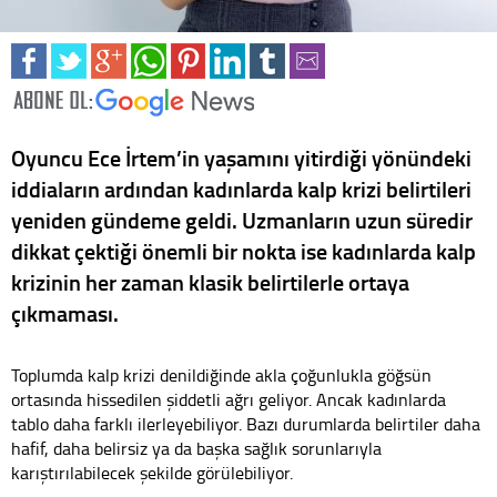
Oyuncu Ece İrtem’in yaşamını yitirdiği yönündeki
iddiaların ardından kadınlarda kalp krizi belirtileri
yeniden gündeme geldi. Uzmanların uzun süredir
dikkat çektiği önemli bir nokta ise kadınlarda kalp
krizinin her zaman klasik belirtilerle ortaya
çıkmaması.
Toplumda kalp krizi denildiğinde akla çoğunlukla göğsün
ortasında hissedilen şiddetli ağrı geliyor. Ancak kadınlarda
tablo daha farklı ilerleyebiliyor. Bazı durumlarda belirtiler daha
hafif, daha belirsiz ya da başka sağlık sorunlarıyla
karıştırılabilecek şekilde görülebiliyor.