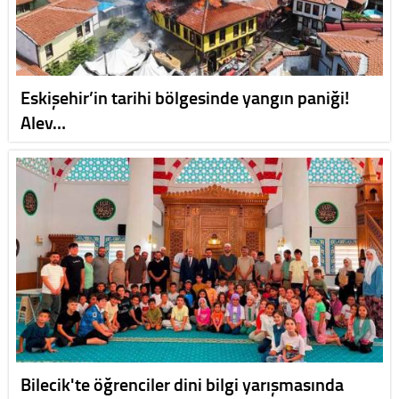
Eskişehir’in tarihi bölgesinde yangın paniği!
Alev…
Bilecik'te öğrenciler dini bilgi yarışmasında