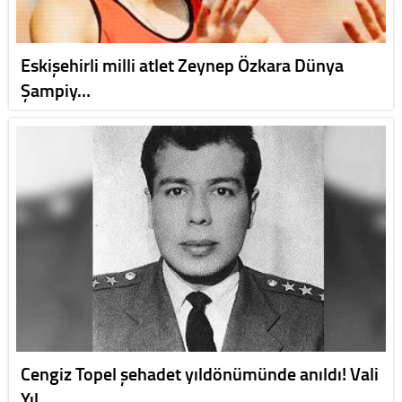
Eskişehirli milli atlet Zeynep Özkara Dünya
Şampiy…
Cengiz Topel şehadet yıldönümünde anıldı! Vali
Yıl…