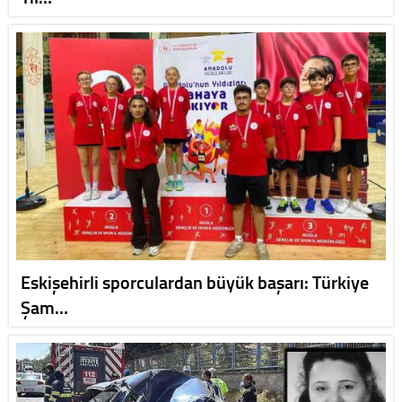
Eskişehirli sporculardan büyük başarı: Türkiye
Şam…