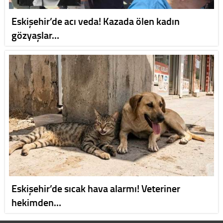
Eskişehir’de acı veda! Kazada ölen kadın
gözyaşlar…
Eskişehir’de sıcak hava alarmı! Veteriner
hekimden…