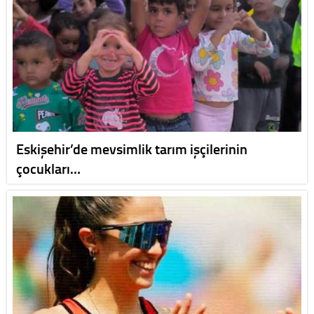
Eskişehir’de mevsimlik tarım işçilerinin
çocukları…