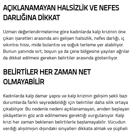
AÇIKLANAMAYAN HALSİZLİK VE NEFES
DARLIĞINA DİKKAT
Uzman değerlendirmelerine göre kadınlarda kalp krizinin öne
çıkan işaretleri arasında ani gelişen halsizlik, nefes darlığı, iç
sıkıntısı hissi, mide bulantısı ve soğuk terleme yer alabiliyor.
Bunun yanında sırt, boyun ya da çene bölgesine yayılan ağrılar
da dikkat edilmesi gereken belirtiler arasında gösteriliyor.
BELİRTİLER HER ZAMAN NET
OLMAYABİLİR
Kadınlarda kalp damar yapısı ve kalp krizinin gelişim şekli bazı
durumlarda farklı seyredebildiği için belirtiler daha silik ortaya
çıkabiliyor. Bu nedenle nedeni açıklanamayan, aniden başlayan
şikâyetlerin göz ardı edilmemesi gerektiği vurgulanıyor. Kalp
krizi her zaman beklenen belirtilerle başlamayabilir. Vücudun
verdiği alışılmışın dışındaki sinyalleri dikkate almak ve şüpheli