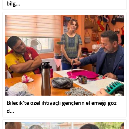
bilg…
Bilecik’te özel ihtiyaçlı gençlerin el emeği göz
d…