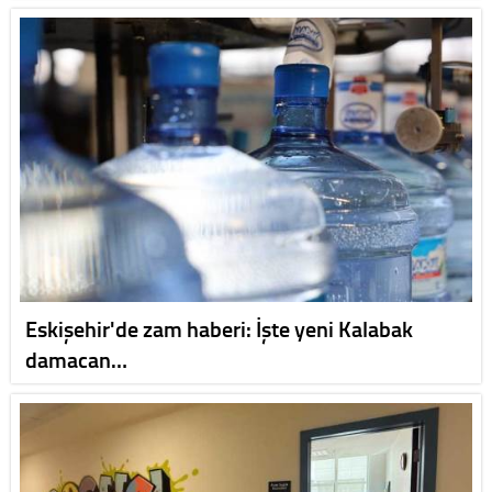
Eskişehir'de zam haberi: İşte yeni Kalabak
damacan…