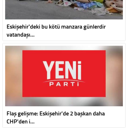
Eskişehir'deki bu kötü manzara günlerdir
vatandaşı…
Flaş gelişme: Eskişehir'de 2 başkan daha
CHP'den i…