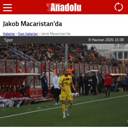
Jakob Macaristan’da
Haberler
>
Spor haberleri
»
Jakob Macaristan’da
Spor
8 Haziran 2026 15:09