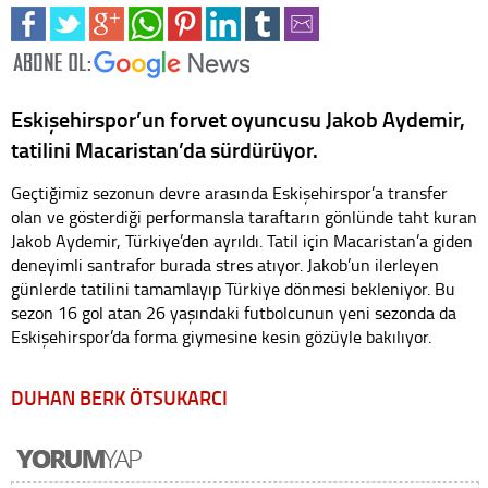
Eskişehirspor’un forvet oyuncusu Jakob Aydemir,
tatilini Macaristan’da sürdürüyor.
Geçtiğimiz sezonun devre arasında Eskişehirspor’a transfer
olan ve gösterdiği performansla taraftarın gönlünde taht kuran
Jakob Aydemir, Türkiye’den ayrıldı. Tatil için Macaristan’a giden
deneyimli santrafor burada stres atıyor. Jakob’un ilerleyen
günlerde tatilini tamamlayıp Türkiye dönmesi bekleniyor. Bu
sezon 16 gol atan 26 yaşındaki futbolcunun yeni sezonda da
Eskişehirspor’da forma giymesine kesin gözüyle bakılıyor.
DUHAN BERK ÖTSUKARCI