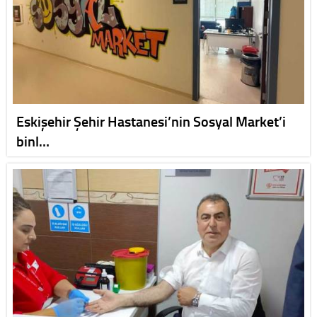
Eskişehir Şehir Hastanesi’nin Sosyal Market’i
binl…