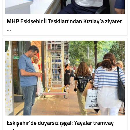
MHP Eskişehir İl Teşkilatı’ndan Kızılay’a ziyaret
…
Eskişehir'de duyarsız işgal: Yayalar tramvay