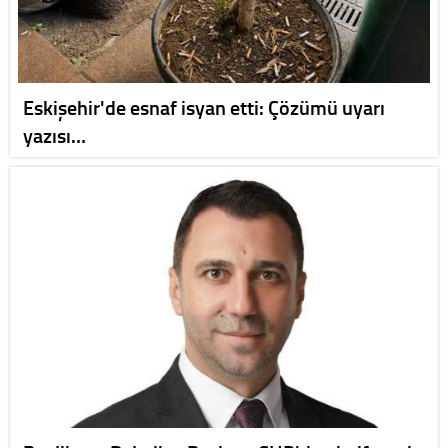
Eskişehir'de esnaf isyan etti: Çözümü uyarı
yazısı…