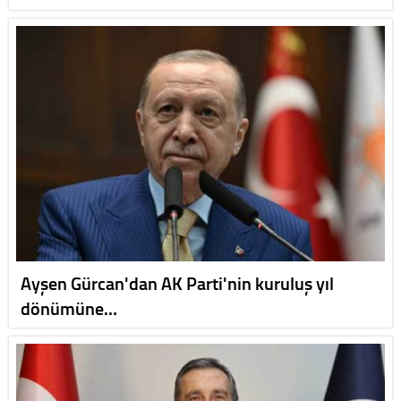
Ayşen Gürcan'dan AK Parti'nin kuruluş yıl
dönümüne…