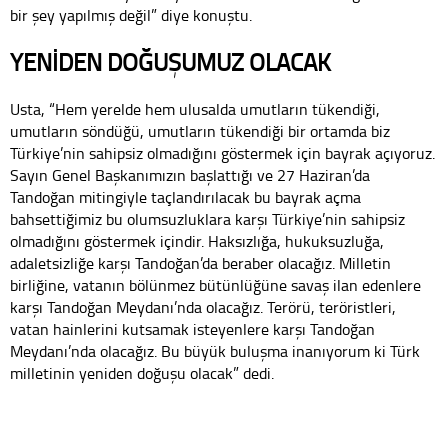
bir şey yapılmış değil” diye konuştu.
YENİDEN DOĞUŞUMUZ OLACAK
Usta, “Hem yerelde hem ulusalda umutların tükendiği,
umutların söndüğü, umutların tükendiği bir ortamda biz
Türkiye’nin sahipsiz olmadığını göstermek için bayrak açıyoruz.
Sayın Genel Başkanımızın başlattığı ve 27 Haziran’da
Tandoğan mitingiyle taçlandırılacak bu bayrak açma
bahsettiğimiz bu olumsuzluklara karşı Türkiye’nin sahipsiz
olmadığını göstermek içindir. Haksızlığa, hukuksuzluğa,
adaletsizliğe karşı Tandoğan’da beraber olacağız. Milletin
birliğine, vatanın bölünmez bütünlüğüne savaş ilan edenlere
karşı Tandoğan Meydanı’nda olacağız. Terörü, teröristleri,
vatan hainlerini kutsamak isteyenlere karşı Tandoğan
Meydanı’nda olacağız. Bu büyük buluşma inanıyorum ki Türk
milletinin yeniden doğuşu olacak” dedi.