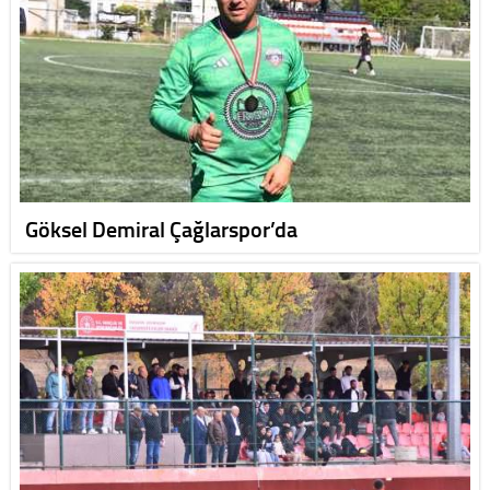
Göksel Demiral Çağlarspor’da