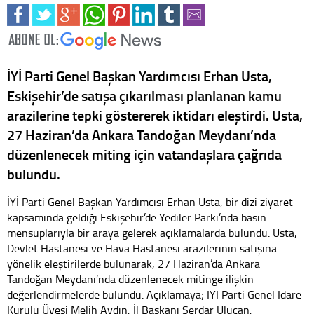
İYİ Parti Genel Başkan Yardımcısı Erhan Usta,
Eskişehir’de satışa çıkarılması planlanan kamu
arazilerine tepki göstererek iktidarı eleştirdi. Usta,
27 Haziran’da Ankara Tandoğan Meydanı’nda
düzenlenecek miting için vatandaşlara çağrıda
bulundu.
İYİ Parti Genel Başkan Yardımcısı Erhan Usta, bir dizi ziyaret
kapsamında geldiği Eskişehir’de Yediler Parkı’nda basın
mensuplarıyla bir araya gelerek açıklamalarda bulundu. Usta,
Devlet Hastanesi ve Hava Hastanesi arazilerinin satışına
yönelik eleştirilerde bulunarak, 27 Haziran’da Ankara
Tandoğan Meydanı’nda düzenlenecek mitinge ilişkin
değerlendirmelerde bulundu. Açıklamaya; İYİ Parti Genel İdare
Kurulu Üyesi Melih Aydın, İl Başkanı Serdar Ulucan,