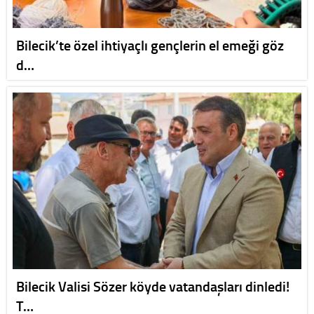
Bilecik’te özel ihtiyaçlı gençlerin el emeği göz
d…
Bilecik Valisi Sözer köyde vatandaşları dinledi!
T…