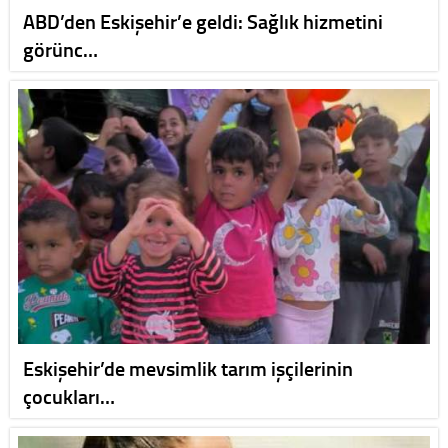
ABD’den Eskişehir’e geldi: Sağlık hizmetini
görünc…
Eskişehir’de mevsimlik tarım işçilerinin
çocukları…