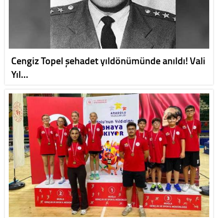
Cengiz Topel şehadet yıldönümünde anıldı! Vali
Yıl…