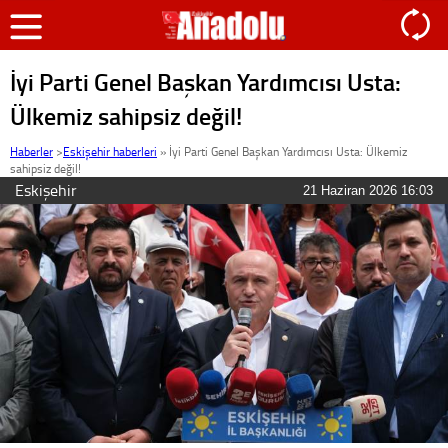
İyi Parti Genel Başkan Yardımcısı Usta:
Ülkemiz sahipsiz değil!
Haberler
>
Eskişehir haberleri
»
İyi Parti Genel Başkan Yardımcısı Usta: Ülkemiz
sahipsiz değil!
Eskişehir
21 Haziran 2026 16:03