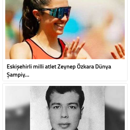
Eskişehirli milli atlet Zeynep Özkara Dünya
Şampiy…