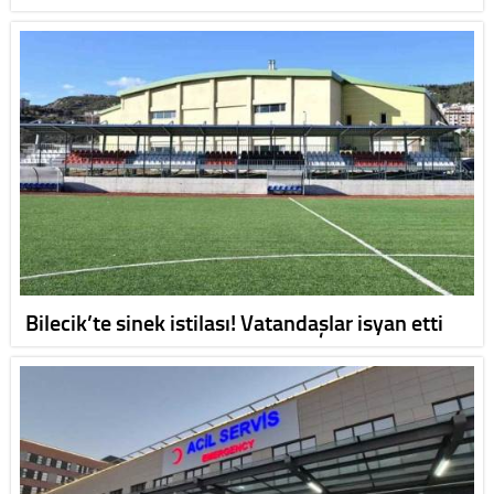
Bilecik’te sinek istilası! Vatandaşlar isyan etti