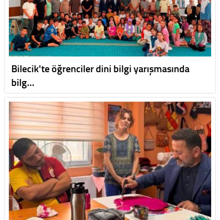
Bilecik'te öğrenciler dini bilgi yarışmasında
bilg…