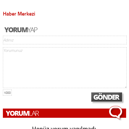
Haber Merkezi
1000
Henüz yorum yapılmadı,