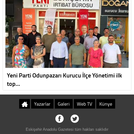
Yeni Parti Odunpazarı Kurucu İlçe Yönetimi ilk
top…
Yazarlar
Galeri
Web TV
Künye
Eskişehir Anadolu Gazetesi tüm hakları saklıdır