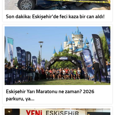
Son dakika: Eskişehir'de feci kaza bir can aldı!
Eskişehir Yarı Maratonu ne zaman? 2026
parkuru, ya…