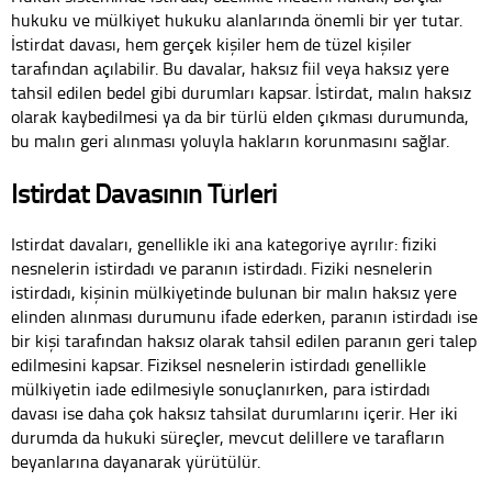
hukuku ve mülkiyet hukuku alanlarında önemli bir yer tutar.
İstirdat davası, hem gerçek kişiler hem de tüzel kişiler
tarafından açılabilir. Bu davalar, haksız fiil veya haksız yere
tahsil edilen bedel gibi durumları kapsar. İstirdat, malın haksız
olarak kaybedilmesi ya da bir türlü elden çıkması durumunda,
bu malın geri alınması yoluyla hakların korunmasını sağlar.
Istirdat Davasının Türleri
Istirdat davaları, genellikle iki ana kategoriye ayrılır: fiziki
nesnelerin istirdadı ve paranın istirdadı. Fiziki nesnelerin
istirdadı, kişinin mülkiyetinde bulunan bir malın haksız yere
elinden alınması durumunu ifade ederken, paranın istirdadı ise
bir kişi tarafından haksız olarak tahsil edilen paranın geri talep
edilmesini kapsar. Fiziksel nesnelerin istirdadı genellikle
mülkiyetin iade edilmesiyle sonuçlanırken, para istirdadı
davası ise daha çok haksız tahsilat durumlarını içerir. Her iki
durumda da hukuki süreçler, mevcut delillere ve tarafların
beyanlarına dayanarak yürütülür.