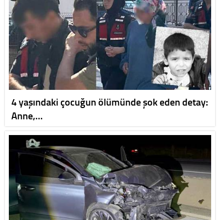
4 yaşındaki çocuğun ölümünde şok eden detay:
Anne,…