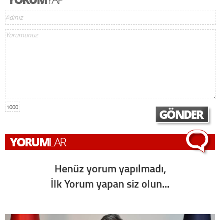
1000
Henüz yorum yapılmadı,
İlk Yorum yapan siz olun...