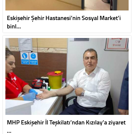
Eskişehir Şehir Hastanesi’nin Sosyal Market’i
binl…
MHP Eskişehir İl Teşkilatı’ndan Kızılay’a ziyaret
…