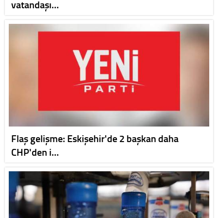
vatandaşı…
Flaş gelişme: Eskişehir'de 2 başkan daha
CHP'den i…