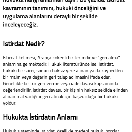
kavramının tanımını, hukuki önceliğini ve
uygulama alanlarını detaylı bir şekilde
inceleyeceğiz.
Istirdat Nedir?
Istirdat kelimesi, Arapça kökenli bir terimdir ve "geri alma"
anlamına gelmektedir. Hukuk literatüründe ise, istirdat,
hukuki bir süreç sonucu haksız yere alınan ya da kaybedilen
bir malın veya değerin geri talep edilmesini ifade eder.
Genellikle bir tür geri verme veya iade davası kapsamında
değerlendirilir. Istirdat davası, bir kişinin haksız şekilde elinden
alınan mal varlığını geri almak için başvurduğu bir hukuki
yoldur.
Hukukta İstirdatın Anlamı
Hukuk sisteminde istirdat, özellikle medeni hukuk, borçlar