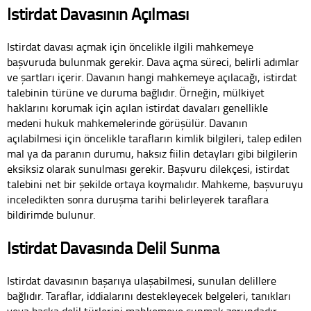
Istirdat Davasının Açılması
Istirdat davası açmak için öncelikle ilgili mahkemeye
başvuruda bulunmak gerekir. Dava açma süreci, belirli adımlar
ve şartları içerir. Davanın hangi mahkemeye açılacağı, istirdat
talebinin türüne ve duruma bağlıdır. Örneğin, mülkiyet
haklarını korumak için açılan istirdat davaları genellikle
medeni hukuk mahkemelerinde görüşülür. Davanın
açılabilmesi için öncelikle tarafların kimlik bilgileri, talep edilen
mal ya da paranın durumu, haksız fiilin detayları gibi bilgilerin
eksiksiz olarak sunulması gerekir. Başvuru dilekçesi, istirdat
talebini net bir şekilde ortaya koymalıdır. Mahkeme, başvuruyu
inceledikten sonra duruşma tarihi belirleyerek taraflara
bildirimde bulunur.
Istirdat Davasında Delil Sunma
Istirdat davasının başarıya ulaşabilmesi, sunulan delillere
bağlıdır. Taraflar, iddialarını destekleyecek belgeleri, tanıkları