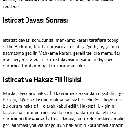
reddeder.
Istirdat Davası Sonrası
Istirdat davası sonucunda, mahkeme kararı taraflara tebliğ
edilir. Bu karar, taraflar arasında kesinleştiğinde, uygulama
aşamasına geçilir. Mahkeme kararı, gerekirse icra memurları
aracılığıyla icra edilir. İstirdat davasının sonucunda, çoğu
durumda tarafların hakları korunmuş olur.
Istirdat ve Haksız Fiil İlişkisi
Istirdat davaları, haksız fiil kavramıyla yakından ilişkilidir. Eğer
bir kişi, diğer bir kişinin malına haksız bir şekilde el koymuşsa,
bu durum haksız fiil olarak kabul edilir. Haksız fiil, kişinin
başkasına zarar vermesi ya da onun haklarını ihlal etmesi
durumunu ifade eder. İstirdat davası, bu tür durumlarda malın
geri alınması yoluyla mağdurun haklarının korunması amacını