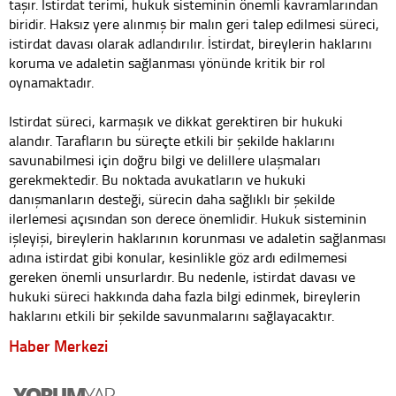
taşır. İstirdat terimi, hukuk sisteminin önemli kavramlarından
biridir. Haksız yere alınmış bir malın geri talep edilmesi süreci,
istirdat davası olarak adlandırılır. İstirdat, bireylerin haklarını
koruma ve adaletin sağlanması yönünde kritik bir rol
oynamaktadır.
Istirdat süreci, karmaşık ve dikkat gerektiren bir hukuki
alandır. Tarafların bu süreçte etkili bir şekilde haklarını
savunabilmesi için doğru bilgi ve delillere ulaşmaları
gerekmektedir. Bu noktada avukatların ve hukuki
danışmanların desteği, sürecin daha sağlıklı bir şekilde
ilerlemesi açısından son derece önemlidir. Hukuk sisteminin
işleyişi, bireylerin haklarının korunması ve adaletin sağlanması
adına istirdat gibi konular, kesinlikle göz ardı edilmemesi
gereken önemli unsurlardır. Bu nedenle, istirdat davası ve
hukuki süreci hakkında daha fazla bilgi edinmek, bireylerin
haklarını etkili bir şekilde savunmalarını sağlayacaktır.
Haber Merkezi