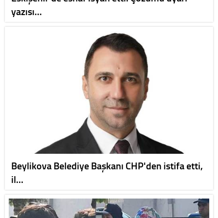
yazısı…
Beylikova Belediye Başkanı CHP'den istifa etti,
il…