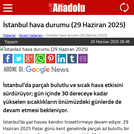
İstanbul hava durumu (29 Haziran 2025)
Haberler
>
Yaşam haberleri
»
İstanbul hava durumu (29 Haziran 2025)
Yaşam
29 Haziran 2025 08:48
İstanbul’da parçalı bulutlu ve sıcak hava etkisini
sürdürüyor; gün içinde 30 dereceye kadar
yükselen sıcaklıkların önümüzdeki günlerde de
devam etmesi bekleniyor.
İstanbul’da yaz havası kendini hissettirmeye devam ediyor. 29
Haziran 2025 Pazar günü kent genelinde parçalı az bulutlu bir