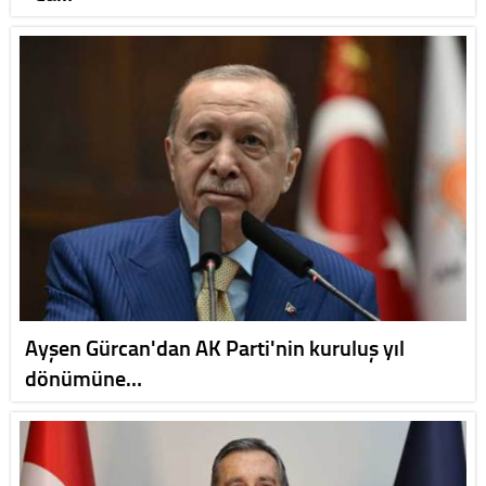
Ayşen Gürcan'dan AK Parti'nin kuruluş yıl
dönümüne…