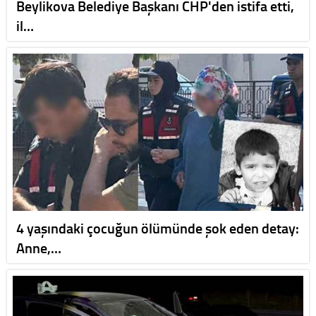
Beylikova Belediye Başkanı CHP'den istifa etti,
il…
4 yaşındaki çocuğun ölümünde şok eden detay:
Anne,…