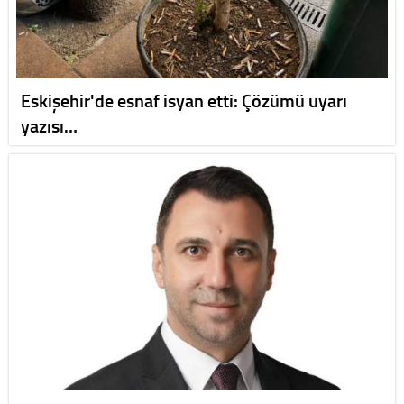
Eskişehir'de esnaf isyan etti: Çözümü uyarı
yazısı…