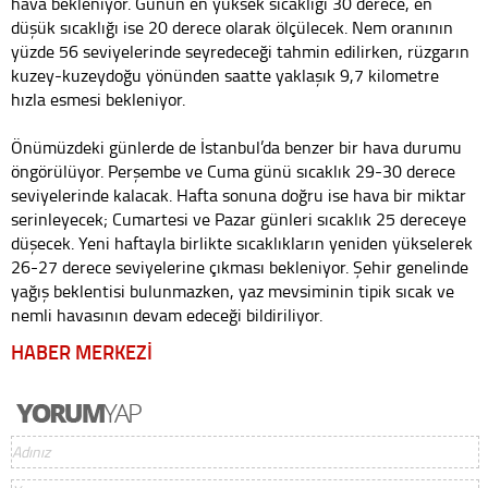
hava bekleniyor. Günün en yüksek sıcaklığı 30 derece, en
düşük sıcaklığı ise 20 derece olarak ölçülecek. Nem oranının
yüzde 56 seviyelerinde seyredeceği tahmin edilirken, rüzgarın
kuzey-kuzeydoğu yönünden saatte yaklaşık 9,7 kilometre
hızla esmesi bekleniyor.
Önümüzdeki günlerde de İstanbul’da benzer bir hava durumu
öngörülüyor. Perşembe ve Cuma günü sıcaklık 29-30 derece
seviyelerinde kalacak. Hafta sonuna doğru ise hava bir miktar
serinleyecek; Cumartesi ve Pazar günleri sıcaklık 25 dereceye
düşecek. Yeni haftayla birlikte sıcaklıkların yeniden yükselerek
26-27 derece seviyelerine çıkması bekleniyor. Şehir genelinde
yağış beklentisi bulunmazken, yaz mevsiminin tipik sıcak ve
nemli havasının devam edeceği bildiriliyor.
HABER MERKEZİ