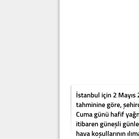
İstanbul için 2 Mayıs
tahminine göre, şehird
Cuma günü hafif yağm
itibaren güneşli günl
hava koşullarının ılım