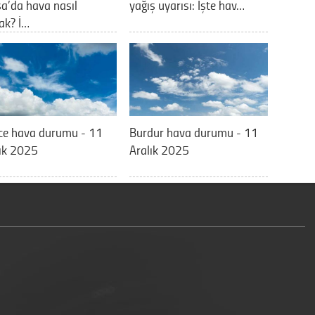
a’da hava nasıl
yağış uyarısı: İşte hav…
ak? İ…
ce hava durumu - 11
Burdur hava durumu - 11
ık 2025
Aralık 2025