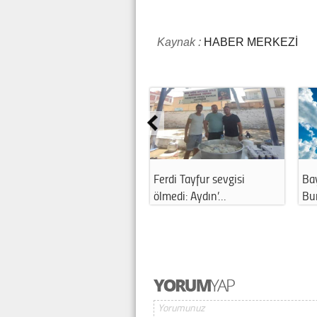
Kaynak :
HABER MERKEZİ
Ferdi Tayfur sevgisi
Ba
ölmedi: Aydın’…
Bu