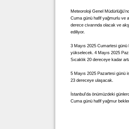
Meteoroloji Genel Müdürlüğü'nde
Cuma günü hafif yağmurlu ve ara
derece civarında olacak ve ak
ediliyor.
3 Mayıs 2025 Cumartesi günü h
yükselecek. 4 Mayıs 2025 Pazar
Sıcaklık 20 dereceye kadar art
5 Mayıs 2025 Pazartesi günü ise 
23 dereceye ulaşacak.
İstanbul'da önümüzdeki günlerd
Cuma günü hafif yağmur beklen