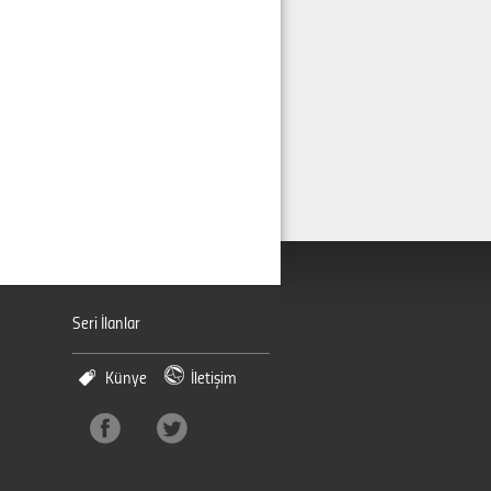
Seri İlanlar
Künye
İletişim