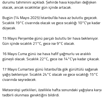
durumu tahminini açıkladı. Şehirde hava koşulları değişken
olacak, ancak sıcaklıklar gün içinde artacak.
Bugün (14 Mayıs 2025) İstanbul’da hava az bulutlu geçecek.
Sıcaklık 19°C civarında olacak ve gece sıcaklığı 10°C'ye kadar
düşecek.
15 Mayıs Perşembe günü parçalı bulutlu bir hava bekleniyor.
Gün içinde sıcaklık 21°C, gece ise 9°C olacak.
16 Mayıs Cuma günü ise hava hafif yağmurlu ve aralıklı
güneşli olacak. Sıcaklık 22°C, gece ise 14°C'ye kadar çıkacak.
17 Mayıs Cumartesi günü İstanbul’da gök gürültülü sağanak
yağış bekleniyor. Sıcaklık 24°C olacak ve gece sıcaklığı 15°C
civarında seyredecek.
Meteoroloji yetkilileri, özellikle hafta sonundaki yağışlara karşı
tedbirli olunması gerektiğini bildirdi.