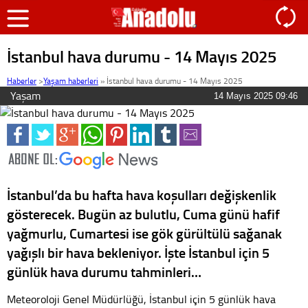
İstanbul hava durumu - 14 Mayıs 2025
Haberler
>
Yaşam haberleri
»
İstanbul hava durumu - 14 Mayıs 2025
Yaşam
14 Mayıs 2025 09:46
İstanbul’da bu hafta hava koşulları değişkenlik
gösterecek. Bugün az bulutlu, Cuma günü hafif
yağmurlu, Cumartesi ise gök gürültülü sağanak
yağışlı bir hava bekleniyor. İşte İstanbul için 5
günlük hava durumu tahminleri…
Meteoroloji Genel Müdürlüğü, İstanbul için 5 günlük hava