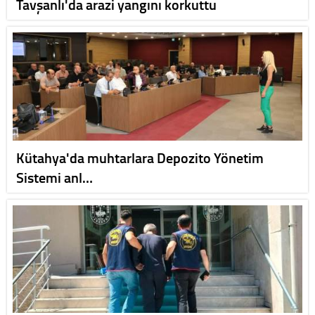
Tavşanlı'da arazi yangını korkuttu
Kütahya'da muhtarlara Depozito Yönetim
Sistemi anl…