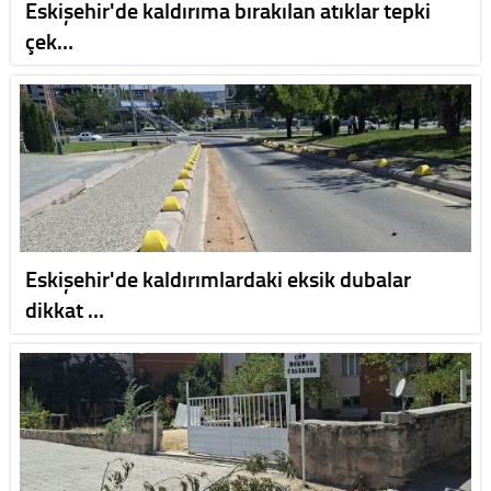
Eskişehir'de kaldırıma bırakılan atıklar tepki
çek…
Eskişehir'de kaldırımlardaki eksik dubalar
dikkat …