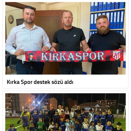
Kırka Spor destek sözü aldı