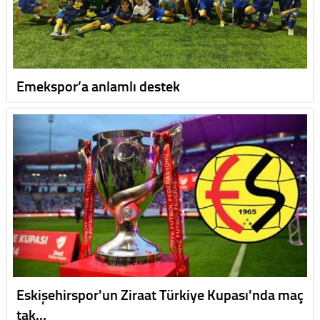
Emekspor’a anlamlı destek
Eskişehirspor'un Ziraat Türkiye Kupası'nda maç
tak…