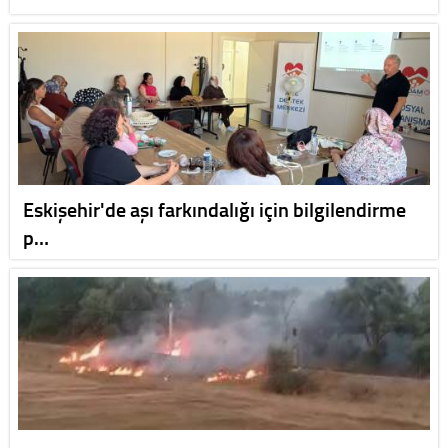
Eskişehir'de aşı farkındalığı için bilgilendirme
p…