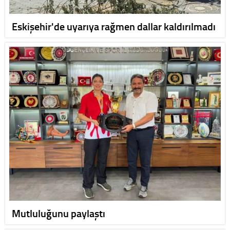
Eskişehir'de uyarıya rağmen dallar kaldırılmadı
Mutluluğunu paylaştı