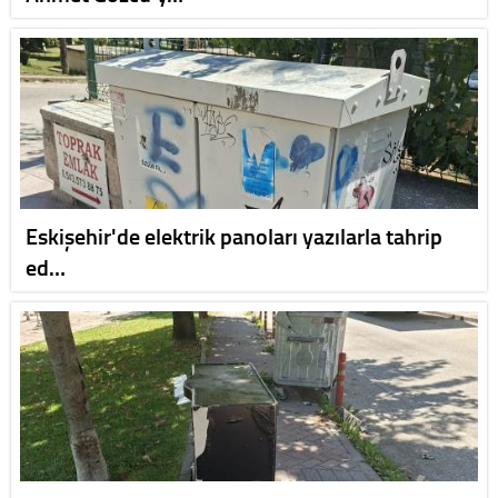
Eskişehir'de elektrik panoları yazılarla tahrip
ed…