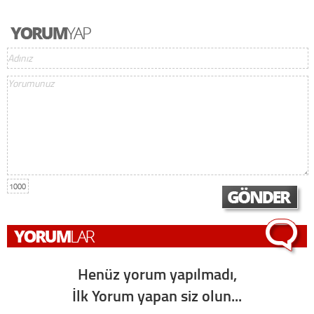
1000
Henüz yorum yapılmadı,
İlk Yorum yapan siz olun...