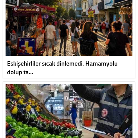
Eskişehirliler sıcak dinlemedi, Hamamyolu
dolup ta…