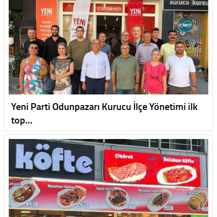
Yeni Parti Odunpazarı Kurucu İlçe Yönetimi ilk
top…