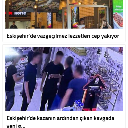
Eskişehir'de vazgeçilmez lezzetleri cep yakıyor
Eskişehir’de kazanın ardından çıkan kavgada
yeni g…