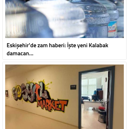
Eskişehir'de zam haberi: İşte yeni Kalabak
damacan…