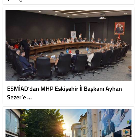
ESMİAD’dan MHP Eskişehir İl Başkanı Ayhan
Sezer’e …