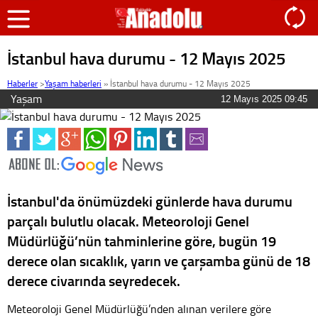
İstanbul hava durumu - 12 Mayıs 2025
Haberler
>
Yaşam haberleri
»
İstanbul hava durumu - 12 Mayıs 2025
Yaşam
12 Mayıs 2025 09:45
İstanbul'da önümüzdeki günlerde hava durumu
parçalı bulutlu olacak. Meteoroloji Genel
Müdürlüğü’nün tahminlerine göre, bugün 19
derece olan sıcaklık, yarın ve çarşamba günü de 18
derece civarında seyredecek.
Meteoroloji Genel Müdürlüğü’nden alınan verilere göre