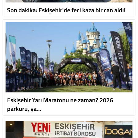
Son dakika: Eskişehir'de feci kaza bir can aldı!
Eskişehir Yarı Maratonu ne zaman? 2026
parkuru, ya…