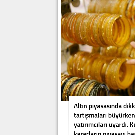
Altın piyasasında dikk
tartışmaları büyürken
yatırımcıları uyardı.
kararların piyasayı ha