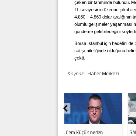
çeken bir tahminde bulundu. Me
TL seviyesinin üzerine çıkabilec
4.850 – 4.860 dolar aralığının ta
olumlu gelişmeler yaşanması ha
gündeme gelebileceğini söyledi
Borsa İstanbul için hedefini d
satışı niteliğinde olduğunu bel
çekti.
Kaynak :
Haber Merkezi
Cem Küçük neden
SA