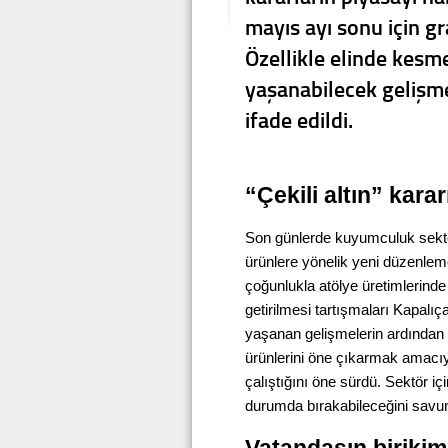
mayıs ayı sonu için gr
Özellikle elinde kesm
yaşanabilecek gelişme
ifade edildi.
“Çekili altın” karar
Son günlerde kuyumculuk sektörü
ürünlere yönelik yeni düzenle
çoğunlukla atölye üretimlerinde
getirilmesi tartışmaları Kapalıç
yaşanan gelişmelerin ardından 
ürünlerini öne çıkarmak amacıyla
çalıştığını öne sürdü. Sektör iç
durumda bırakabileceğini savu