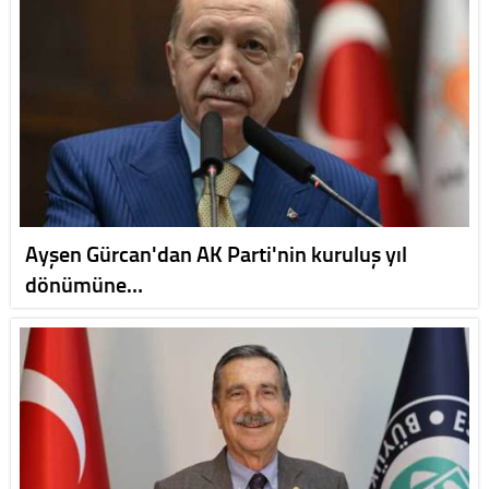
Ayşen Gürcan'dan AK Parti'nin kuruluş yıl
dönümüne…