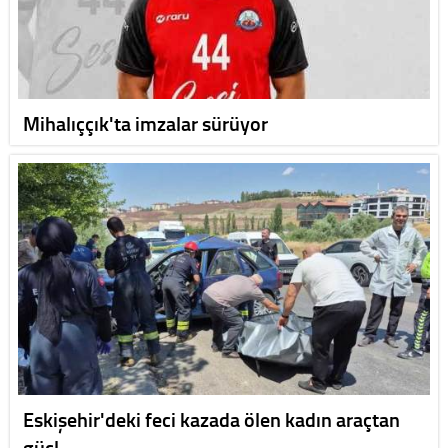
Mihalıççık'ta imzalar sürüyor
Eskişehir'deki feci kazada ölen kadın araçtan
güçl…