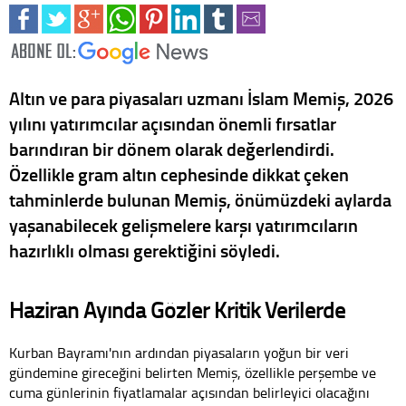
Altın ve para piyasaları uzmanı İslam Memiş, 2026
yılını yatırımcılar açısından önemli fırsatlar
barındıran bir dönem olarak değerlendirdi.
Özellikle gram altın cephesinde dikkat çeken
tahminlerde bulunan Memiş, önümüzdeki aylarda
yaşanabilecek gelişmelere karşı yatırımcıların
hazırlıklı olması gerektiğini söyledi.
Haziran Ayında Gözler Kritik Verilerde
Kurban Bayramı'nın ardından piyasaların yoğun bir veri
gündemine gireceğini belirten Memiş, özellikle perşembe ve
cuma günlerinin fiyatlamalar açısından belirleyici olacağını