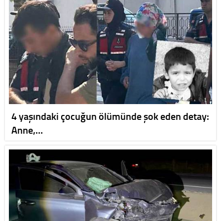
4 yaşındaki çocuğun ölümünde şok eden detay:
Anne,…