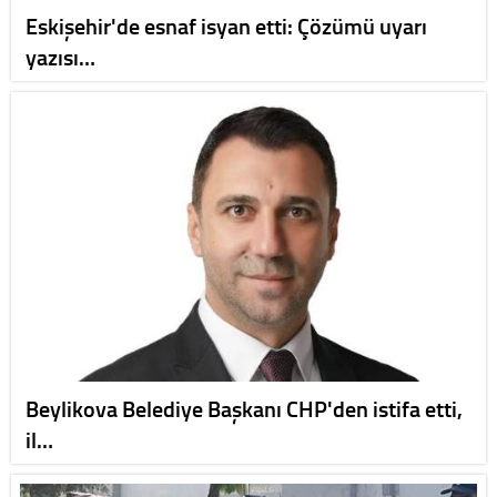
Eskişehir'de esnaf isyan etti: Çözümü uyarı
yazısı…
Beylikova Belediye Başkanı CHP'den istifa etti,
il…