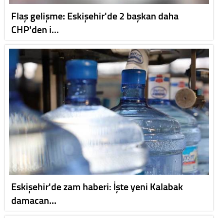
Flaş gelişme: Eskişehir'de 2 başkan daha
CHP'den i…
Eskişehir'de zam haberi: İşte yeni Kalabak
damacan…