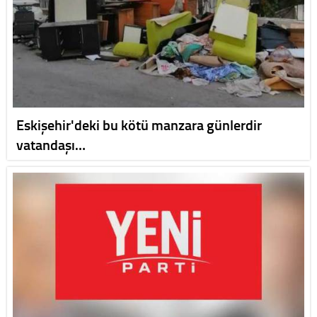
Eskişehir'deki bu kötü manzara günlerdir
vatandaşı…