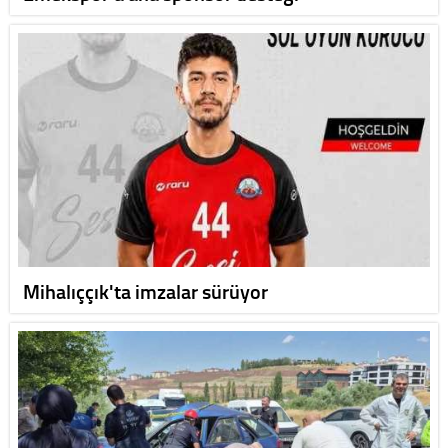
Mihalıççık'ta imzalar sürüyor