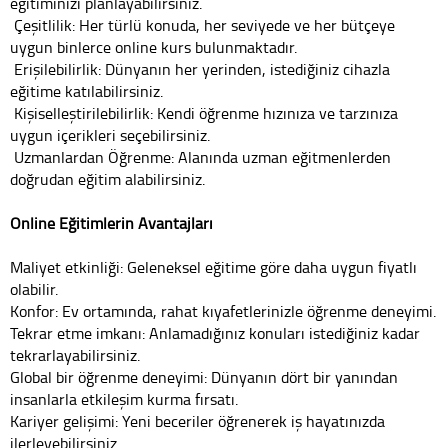
eğitiminizi planlayabilirsiniz.
Çeşitlilik: Her türlü konuda, her seviyede ve her bütçeye
uygun binlerce online kurs bulunmaktadır.
Erişilebilirlik: Dünyanın her yerinden, istediğiniz cihazla
eğitime katılabilirsiniz.
Kişiselleştirilebilirlik: Kendi öğrenme hızınıza ve tarzınıza
uygun içerikleri seçebilirsiniz.
Uzmanlardan Öğrenme: Alanında uzman eğitmenlerden
doğrudan eğitim alabilirsiniz.
Online Eğitimlerin Avantajları
Maliyet etkinliği: Geleneksel eğitime göre daha uygun fiyatlı
olabilir.
Konfor: Ev ortamında, rahat kıyafetlerinizle öğrenme deneyimi.
Tekrar etme imkanı: Anlamadığınız konuları istediğiniz kadar
tekrarlayabilirsiniz.
Global bir öğrenme deneyimi: Dünyanın dört bir yanından
insanlarla etkileşim kurma fırsatı.
Kariyer gelişimi: Yeni beceriler öğrenerek iş hayatınızda
ilerleyebilirsiniz.