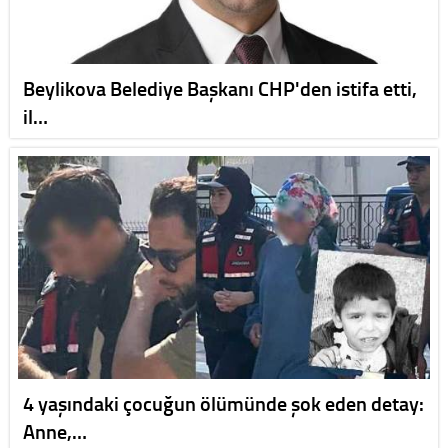
Beylikova Belediye Başkanı CHP'den istifa etti,
il…
4 yaşındaki çocuğun ölümünde şok eden detay:
Anne,…