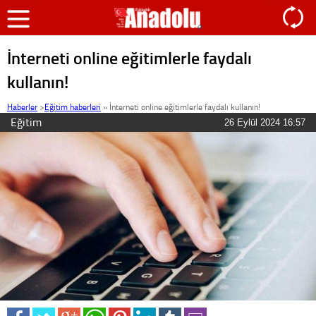
İnterneti online eğitimlerle faydalı
kullanın!
Haberler
>
Eğitim haberleri
»
İnterneti online eğitimlerle faydalı kullanın!
Eğitim
26 Eylül 2024 16:57