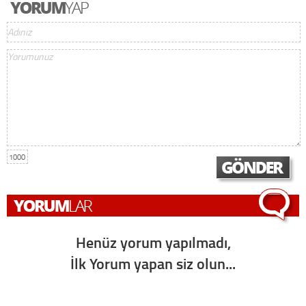
1000
Henüz yorum yapılmadı,
İlk Yorum yapan siz olun...