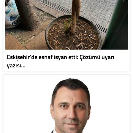
Eskişehir'de esnaf isyan etti: Çözümü uyarı
yazısı…