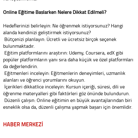
Online Eğitime Başlarken Nelere Dikkat Edilmeli?
Hedeflerinizi belirleyin: Ne öğrenmek istiyorsunuz? Hangi
alanda kendinizi geliştirmek istiyorsunuz?
Bütçenizi planlayın: Ücretli ve ücretsiz birçok seçenek
bulunmaktadır.
Eğitim platformlarını araştırın: Udemy, Coursera, edX gibi
popüler platformların yanı sıra daha küçük ve özel platformları
da değerlendirin.
Eğitmenleri inceleyin: Eğitmenlerin deneyimleri, uzmanlık
alanları ve öğrenci yorumlarını okuyun.
İçerikleri dikkatlice inceleyin: Kursun içeriği, süresi, dili ve
öğrenme materyalleri gibi faktörleri göz önünde bulundurun.
Düzenli çalışın: Online eğitimin en büyük avantajlarından biri
esneklik olsa da, düzenli çalışma yapmak başarı için önemlidir.
HABER MERKEZİ