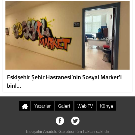
Eskişehir Şehir Hastanesi’nin Sosyal Market’i
binl…
Yazarlar
Galeri
Web TV
Künye
Eskişehir Anadolu Gazetesi tüm hakları saklıdır