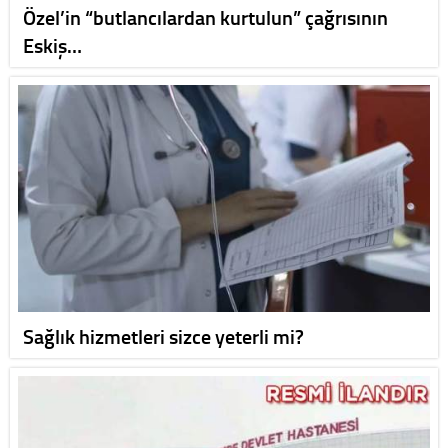
Özel’in “butlancılardan kurtulun” çağrısının
Eskiş…
Sağlık hizmetleri sizce yeterli mi?