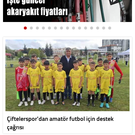
Çiftelerspor'dan amatör futbol için destek
çağrısı