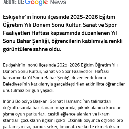
Eskişehir’in İnönü ilçesinde 2025-2026 Eğitim
Öğretim Yılı Dönem Sonu Kültür, Sanat ve Spor
Faaliyetleri Haftası kapsamında düzenlenen Yıl
Sonu Bahar Şenliği, öğrencilerin katılımıyla renkli
görüntülere sahne oldu.
Eskişehir’in İnönü ilçesinde 2025-2026 Eğitim Öğretim Yılı
Dönem Sonu Kültür, Sanat ve Spor Faaliyetleri Haftası
kapsamında Yıl Sonu Bahar Şenliği düzenlendi. İnönü
Belediyesi’nin katkılarıyla gerçekleştirilen etkinlikte öğrenciler
unutulmaz bir gün yaşadı.
İnönü Belediye Başkanı Serhat Hamamcı’nın talimatları
doğrultusunda hazırlanan programda, piknik alanına kurulan
şişme oyun parkurları, çeşitli eğlence alanları ve ikram
stantları çocukların ilgisini çekti. Etkinlik boyunca öğrencilere
patlamış mısır, pamuk şeker, limonata ve köfte ekmek ikram