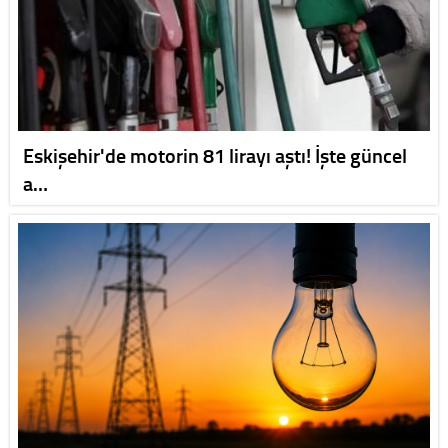
Eskişehir'de motorin 81 lirayı aştı! İşte güncel
a…