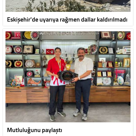
Eskişehir'de uyarıya rağmen dallar kaldırılmadı
Mutluluğunu paylaştı