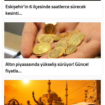
Eskişehir'in 6 ilçesinde saatlerce sürecek
kesinti…
Altın piyasasında yükseliş sürüyor! Güncel
fiyatla…