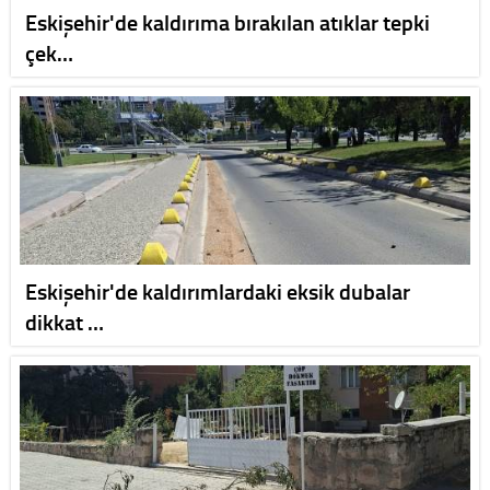
Eskişehir'de kaldırıma bırakılan atıklar tepki
çek…
Eskişehir'de kaldırımlardaki eksik dubalar
dikkat …