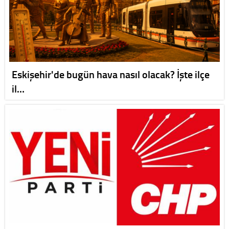
Eskişehir'de bugün hava nasıl olacak? İşte ilçe
il…