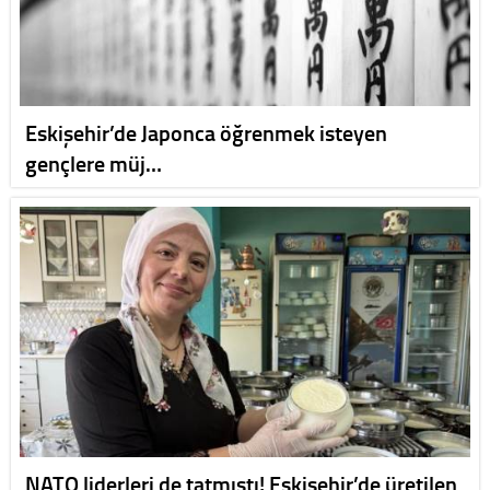
Eskişehir’de Japonca öğrenmek isteyen
gençlere müj…
NATO liderleri de tatmıştı! Eskişehir’de üretilen