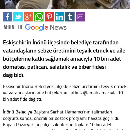
Eskişehir’in İnönü ilçesinde belediye tarafından
vatandaşların sebze üretimini teşvik etmek ve aile
bütçelerine katkı sağlamak amacıyla 10 bin adet
domates, patlıcan, salatalık ve biber fidesi
dağıtıldı.
Eskişehir İnönü Belediyesi, ilçede sebze üretimini teşvik etmek
ve vatandaşların aile bütçelerine katkı sağlamak amacıyla 10
bin adet fide dağıttı.
İnönü Belediye Başkanı Serhat Hamamcı'nın talimatları
doğrultusunda, önemli bir destek programı hayata geçirildi.
Kapalı Pazaryeri'nde ilçe sakinlerine toplam 10 bin adet