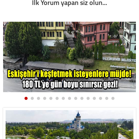
İlk Yorum yapan siz olun...