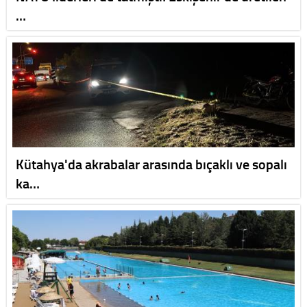
…
Kütahya'da akrabalar arasında bıçaklı ve sopalı
ka…