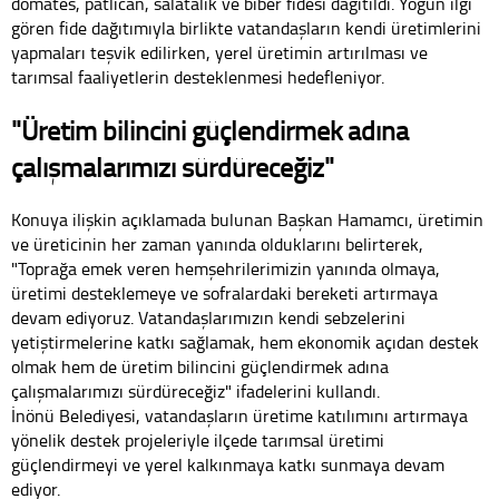
domates, patlıcan, salatalık ve biber fidesi dağıtıldı. Yoğun ilgi
gören fide dağıtımıyla birlikte vatandaşların kendi üretimlerini
yapmaları teşvik edilirken, yerel üretimin artırılması ve
tarımsal faaliyetlerin desteklenmesi hedefleniyor.
"Üretim bilincini güçlendirmek adına
çalışmalarımızı sürdüreceğiz"
Konuya ilişkin açıklamada bulunan Başkan Hamamcı, üretimin
ve üreticinin her zaman yanında olduklarını belirterek,
"Toprağa emek veren hemşehrilerimizin yanında olmaya,
üretimi desteklemeye ve sofralardaki bereketi artırmaya
devam ediyoruz. Vatandaşlarımızın kendi sebzelerini
yetiştirmelerine katkı sağlamak, hem ekonomik açıdan destek
olmak hem de üretim bilincini güçlendirmek adına
çalışmalarımızı sürdüreceğiz" ifadelerini kullandı.
İnönü Belediyesi, vatandaşların üretime katılımını artırmaya
yönelik destek projeleriyle ilçede tarımsal üretimi
güçlendirmeyi ve yerel kalkınmaya katkı sunmaya devam
ediyor.