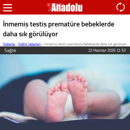
İnmemiş testis prematüre bebeklerde
daha sık görülüyor
Haberler
>
Sağlık haberleri
»
İnmemiş testis prematüre bebeklerde daha sık görülüyor
Sağlık
12 Haziran 2026 11:53