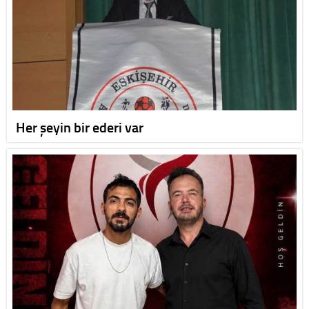
Her şeyin bir ederi var