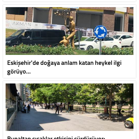
Eskişehir'de doğaya anlam katan heykel ilgi
görüyo…
Bunaltan sıcaklar etkisini sürdürüyor: