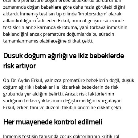
zamanında doğan bebeklere göre daha fazla görülebildiğini
aktardı. İnmemiş testisin tıp dilinde 'kriptorşidizm' olarak
adlandırıldığını ifade eden Erkul, normal gelişim sürecinde
testislerin anne karnında skrotuma, yani torbaya inmesinin
beklendiğini ancak prematüre doğumlarda bu sürecin
tamamlanmamış olabileceğine dikkat çekti.
Düşük doğum ağırlığı ve ikiz bebeklerde
risk artıyor
Op. Dr. Aydın Erkul, yalnızca prematüre bebeklerin değil, düşük
doğum ağırlıklı bebekler ile ikiz erkek bebeklerin de risk
grubunda yer aldığını belirtti. Ancak risk faktörlerinin
varlığının tedavi yaklaşımını değiştirmediğini vurgulayan
Erkul, erken tanı ve düzenli takibin önemine dikkat çekti.
Her muayenede kontrol edilmeli
İnmemiş testisin tanısında çocuk doktorlarının kritik rol