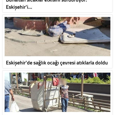
Eskişehir'i…
Eskişehir'de sağlık ocağı çevresi atıklarla doldu