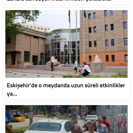
Eskişehir'de o meydanda uzun süreli etkinlikler
ya…