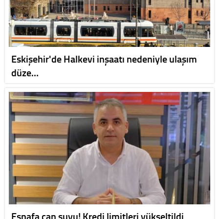
Eskişehir'de Halkevi inşaatı nedeniyle ulaşım
düze…
Esnafa can suyu! Kredi limitleri yükseltildi