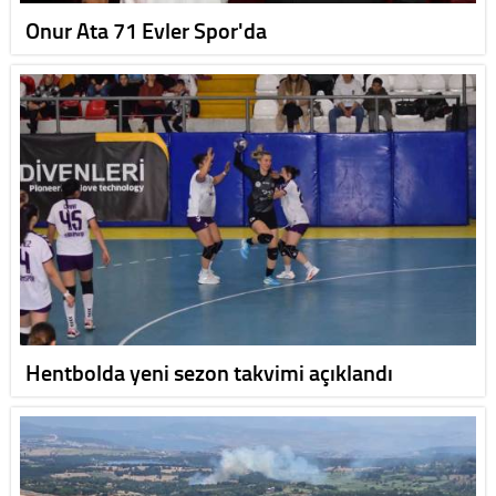
Onur Ata 71 Evler Spor'da
Hentbolda yeni sezon takvimi açıklandı