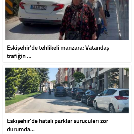
Eskişehir'de tehlikeli manzara: Vatandaş
trafiğin …
Eskişehir'de hatalı parklar sürücüleri zor
durumda…