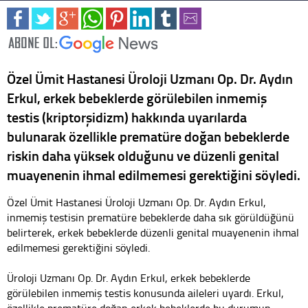
Özel Ümit Hastanesi Üroloji Uzmanı Op. Dr. Aydın
Erkul, erkek bebeklerde görülebilen inmemiş
testis (kriptorşidizm) hakkında uyarılarda
bulunarak özellikle prematüre doğan bebeklerde
riskin daha yüksek olduğunu ve düzenli genital
muayenenin ihmal edilmemesi gerektiğini söyledi.
Özel Ümit Hastanesi Üroloji Uzmanı Op. Dr. Aydın Erkul,
inmemiş testisin prematüre bebeklerde daha sık görüldüğünü
belirterek, erkek bebeklerde düzenli genital muayenenin ihmal
edilmemesi gerektiğini söyledi.
Üroloji Uzmanı Op. Dr. Aydın Erkul, erkek bebeklerde
görülebilen inmemiş testis konusunda aileleri uyardı. Erkul,
özellikle prematüre doğan erkek bebeklerde bu durumun