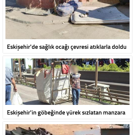
Eskişehir'de sağlık ocağı çevresi atıklarla doldu
Eskişehir'in göbeğinde yürek sızlatan manzara