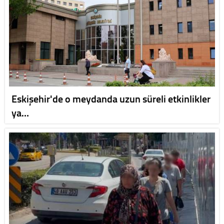
Eskişehir'de o meydanda uzun süreli etkinlikler
ya…