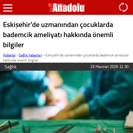
Eskişehir'de uzmanından çocuklarda
bademcik ameliyatı hakkında önemli
bilgiler
Haberler
>
Sağlık haberleri
»
Eskişehir'de uzmanından çocuklarda bademcik ameliyatı
hakkında önemli bilgiler
Sağlık
19 Haziran 2026 11:30