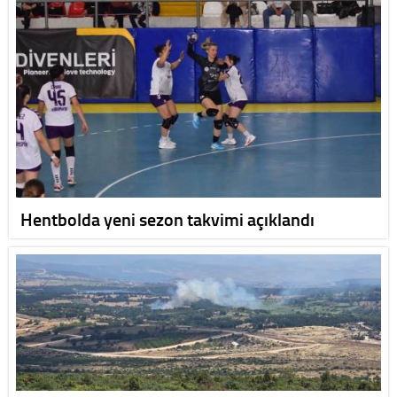
Hentbolda yeni sezon takvimi açıklandı