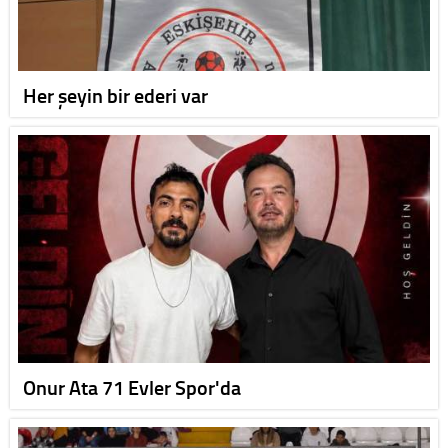
Her şeyin bir ederi var
Onur Ata 71 Evler Spor'da