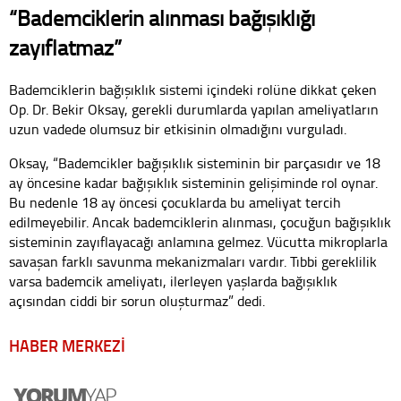
“Bademciklerin alınması bağışıklığı
zayıflatmaz”
Bademciklerin bağışıklık sistemi içindeki rolüne dikkat çeken
Op. Dr. Bekir Oksay, gerekli durumlarda yapılan ameliyatların
uzun vadede olumsuz bir etkisinin olmadığını vurguladı.
Oksay, “Bademcikler bağışıklık sisteminin bir parçasıdır ve 18
ay öncesine kadar bağışıklık sisteminin gelişiminde rol oynar.
Bu nedenle 18 ay öncesi çocuklarda bu ameliyat tercih
edilmeyebilir. Ancak bademciklerin alınması, çocuğun bağışıklık
sisteminin zayıflayacağı anlamına gelmez. Vücutta mikroplarla
savaşan farklı savunma mekanizmaları vardır. Tıbbi gereklilik
varsa bademcik ameliyatı, ilerleyen yaşlarda bağışıklık
açısından ciddi bir sorun oluşturmaz” dedi.
HABER MERKEZİ