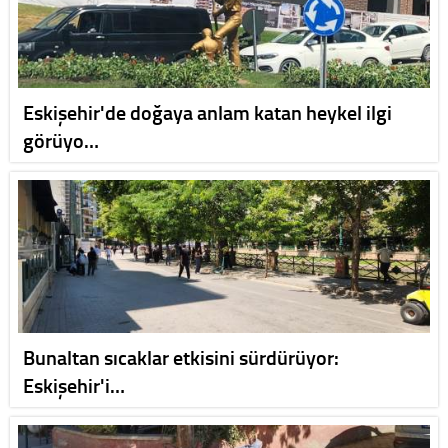
Eskişehir'de doğaya anlam katan heykel ilgi
görüyo…
Bunaltan sıcaklar etkisini sürdürüyor:
Eskişehir'i…