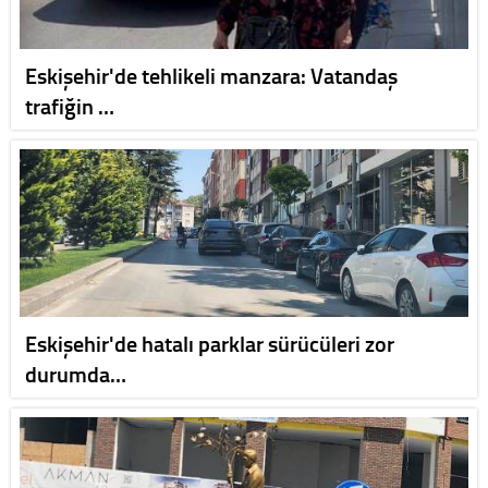
Eskişehir'de tehlikeli manzara: Vatandaş
trafiğin …
Eskişehir'de hatalı parklar sürücüleri zor
durumda…