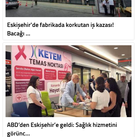
Eskişehir'de fabrikada korkutan iş kazası!
Bacağı …
ABD’den Eskişehir’e geldi: Sağlık hizmetini
görünc…