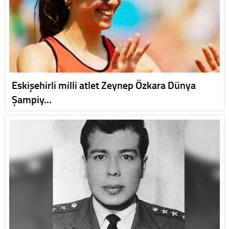
Eskişehirli milli atlet Zeynep Özkara Dünya
Şampiy…