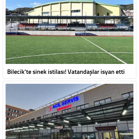
Bilecik’te sinek istilası! Vatandaşlar isyan etti