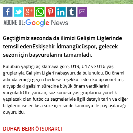
Geçtiğimiz sezonda da ilimizi Gelişim Liglerinde
temsil edenEskişehir İdmangücüspor, gelecek
sezon için başvurularını tamamladı.
Kulübün yaptığı açıklamaya göre, U19, U17 ve U16 yaş
gruplarıyla Gelişim Ligleri’nebaşvuruda bulunuldu. Bu önemli
adımda emeği geçen herkese teşekkür eden kulüp yönetimi,
altyapıdaki gelişim sürecine büyük önem verdiklerini
vurguladı.Öte yandan, söz konusu yaş gruplarına yönelik
yapılacak olan futbolcu seçmeleriyle ilgili detaylı tarih ve diğer
bilgilerin ise en kısa süre içerisinde kamuoyu ile paylaşılacağı
duyuruldu.
DUHAN BERK ÖTSUKARCI