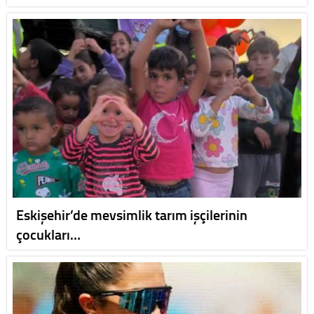
Eskişehir’de mevsimlik tarım işçilerinin
çocukları…