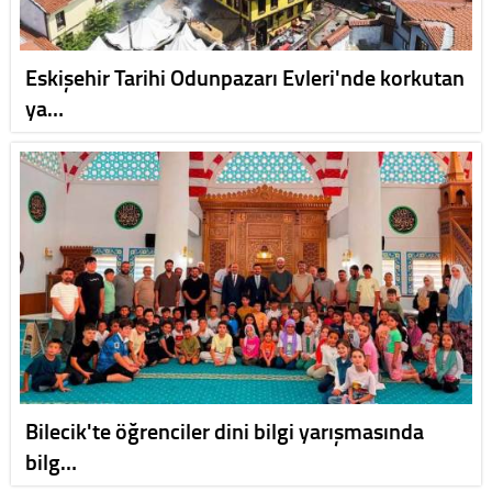
Eskişehir Tarihi Odunpazarı Evleri'nde korkutan
ya…
Bilecik'te öğrenciler dini bilgi yarışmasında
bilg…