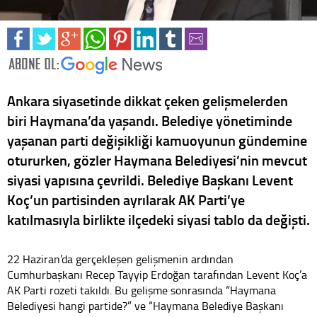
Ankara siyasetinde dikkat çeken gelişmelerden
biri Haymana’da yaşandı. Belediye yönetiminde
yaşanan parti değişikliği kamuoyunun gündemine
otururken, gözler Haymana Belediyesi’nin mevcut
siyasi yapısına çevrildi. Belediye Başkanı Levent
Koç’un partisinden ayrılarak AK Parti’ye
katılmasıyla birlikte ilçedeki siyasi tablo da değişti.
22 Haziran’da gerçekleşen gelişmenin ardından
Cumhurbaşkanı Recep Tayyip Erdoğan tarafından Levent Koç’a
AK Parti rozeti takıldı. Bu gelişme sonrasında “Haymana
Belediyesi hangi partide?” ve “Haymana Belediye Başkanı