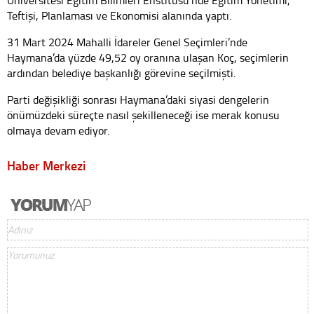
Üniversitesi Eğitim Bilimleri Enstitüsü’nde Eğitim Yönetimi,
Teftişi, Planlaması ve Ekonomisi alanında yaptı.
31 Mart 2024 Mahalli İdareler Genel Seçimleri’nde
Haymana’da yüzde 49,52 oy oranına ulaşan Koç, seçimlerin
ardından belediye başkanlığı görevine seçilmişti.
Parti değişikliği sonrası Haymana’daki siyasi dengelerin
önümüzdeki süreçte nasıl şekilleneceği ise merak konusu
olmaya devam ediyor.
Haber Merkezi