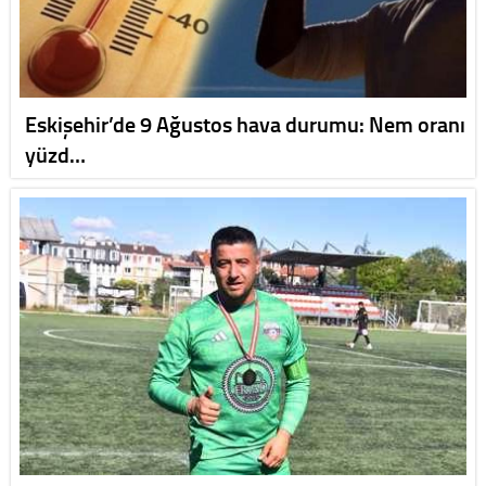
Eskişehir’de 9 Ağustos hava durumu: Nem oranı
yüzd…