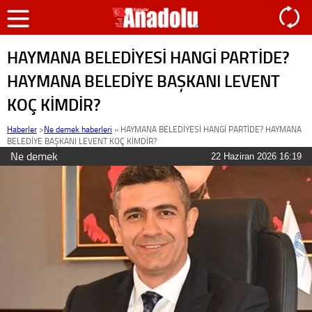
HAYMANA BELEDİYESİ HANGİ PARTİDE?
HAYMANA BELEDİYE BAŞKANI LEVENT
KOÇ KİMDİR?
Haberler
>
Ne demek haberleri
»
HAYMANA BELEDİYESİ HANGİ PARTİDE? HAYMANA
BELEDİYE BAŞKANI LEVENT KOÇ KİMDİR?
Ne demek
22 Haziran 2026 16:19