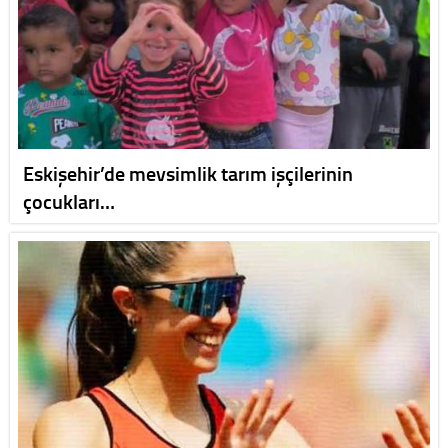
Eskişehir’de mevsimlik tarım işçilerinin
çocukları…