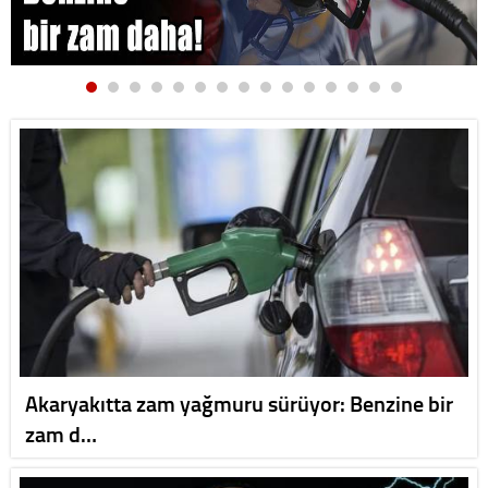
Akaryakıtta zam yağmuru sürüyor: Benzine bir
zam d…