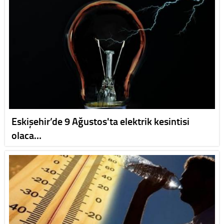
Eskişehir’de 9 Ağustos'ta elektrik kesintisi
olaca…